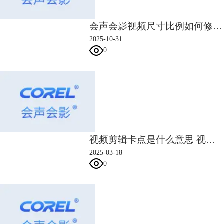
频、截取需要的片段，或者直接花钱购买相应的鬼畜视频素材。
2、音乐素材获取渠道
会声会影视频尺寸比例如何修改 会声会影画面裁剪与安全区域设置
（1）各大音乐网站或者APP
鬼畜视频的音乐大多是当前流行，或者比较魔性的音乐——如Beep beep
2025-10-31
I‘am sheep，此类音乐素材可以到各大音乐APP上下载。
0
下载到原生音乐后，创作者还需要消除人声，因为大多数鬼畜视频，只是
要音乐的曲——通俗点说就是伴奏，而不是词。
如果是新人做鬼畜视频的话，可以先考虑第三方消声网站，比如
分轨
、
lalal.ai
等，只需要将mp3音频拖住到网站中，就能实现消声，等后期熟练
了，可以尝试使用goldwave专业软件进行消声。
goldwave是一款集合了声音录制、编辑、播放、转换于一体的音频软件，
它不仅能对音频进行简单的剪辑、制作各种音频特效、提高音乐品质，还
视频剪辑卡点是什么意思 视频剪辑卡点怎么做
能进行声音降噪、消除人声等，功能多、操作简单，很适合新手。
（2）伴奏网站
2025-03-18
如果想直接获取音乐素材的曲，可以直接到伴奏网站下载，比如
5sin伴
0
奏
，歌曲数量多、伴奏质量高，注册登录即可下载。