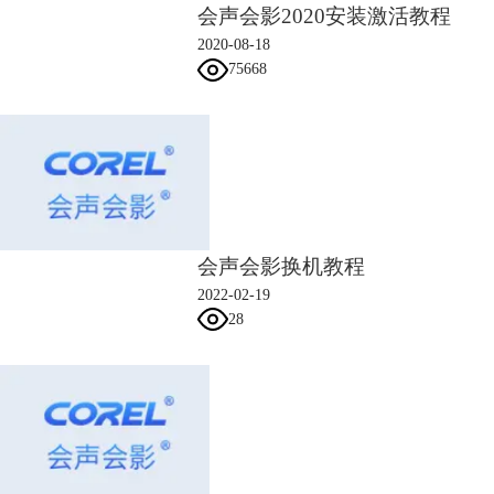
证让你的纪念日过的与众不同，大放异彩，不过视频的创意还是需要靠自
会声会影2020安装激活教程
己的努力，爱情向来不准偷懒哦！
2020-08-18
75668
会声会影换机教程
2022-02-19
28