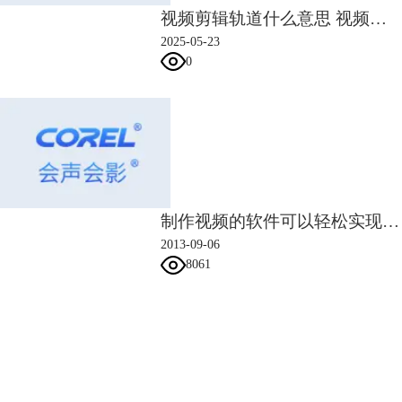
视频剪辑轨道什么意思 视频剪辑轨道怎么用
2025-05-23
0
制作视频的软件可以轻松实现格式转换
2013-09-06
8061
会声会影指南
服务支持