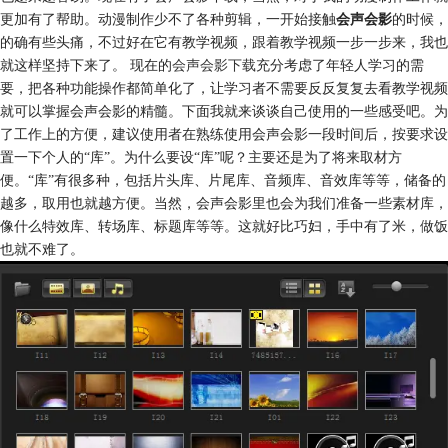
更加有了帮助。动漫制作少不了各种剪辑，一开始接触
会声会影
的时候，
的确有些头痛，不过好在它有教学视频，跟着教学视频一步一步来，我也
就这样坚持下来了。 现在的
会声会影下载
充分考虑了年轻人学习的需
要，把各种功能操作都简单化了，让学习者不需要反反复复去看教学视频
就可以掌握会声会影的精髓。下面我就来谈谈自己使用的一些感受吧。为
了工作上的方便，建议使用者在熟练使用会声会影一段时间后，按要求设
置一下个人的“库”。为什么要设“库”呢？主要还是为了将来取材方
便。“库”有很多种，包括片头库、片尾库、音频库、音效库等等，储备的
越多，取用也就越方便。当然，会声会影里也会为我们准备一些素材库，
像什么特效库、转场库、标题库等等。这就好比巧妇，手中有了米，做饭
也就不难了。