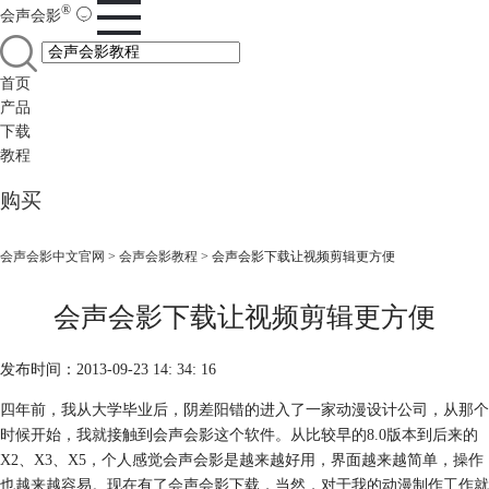
®
会声会影
首页
产品
下载
教程
购买
会声会影中文官网
>
会声会影教程
> 会声会影下载让视频剪辑更方便
会声会影下载让视频剪辑更方便
发布时间：2013-09-23 14: 34: 16
四年前，我从大学毕业后，阴差阳错的进入了一家动漫设计公司，从那个
时候开始，我就接触到会声会影这个软件。从比较早的8.0版本到后来的
X2、X3、X5，个人感觉会声会影是越来越好用，界面越来越简单，操作
也越来越容易。现在有了会声会影下载，当然，对于我的动漫制作工作就