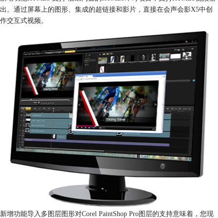
出。通过屏幕上的图形、集成的超链接和影片，直接在会声会影X5中创
作交互式视频。
新增功能导入多图层图形对Corel PaintShop Pro图层的支持意味着，您现