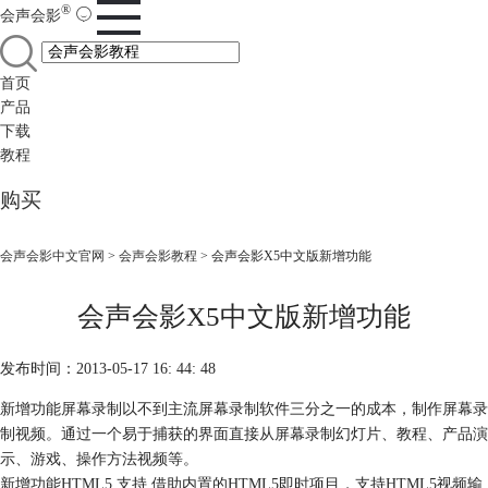
®
会声会影
首页
产品
下载
教程
购买
会声会影中文官网
>
会声会影教程
> 会声会影X5中文版新增功能
会声会影X5中文版新增功能
发布时间：2013-05-17 16: 44: 48
新增功能屏幕录制以不到主流屏幕录制软件三分之一的成本，制作屏幕录
制视频。通过一个易于捕获的界面直接从屏幕录制幻灯片、教程、产品演
示、游戏、操作方法视频等。
新增功能HTML5 支持 借助内置的HTML5即时项目，支持HTML5视频输