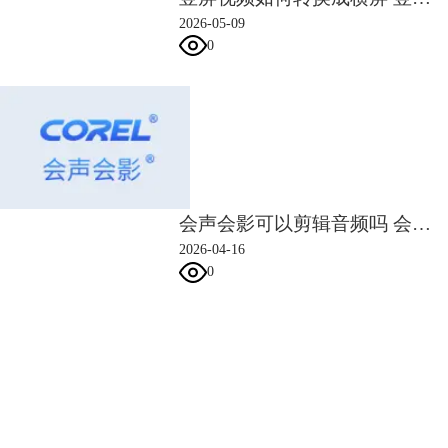
2026-05-09
0
图5：复制一份相同的素材
6、将刚才保存的截图，拖拽到“视频轨”素材上，并使用快捷键“Ctrl”替换
素材。
会声会影可以剪辑音频吗 会声会影可以转换视频格式吗
2026-04-16
0
会声会影指南
服务支持