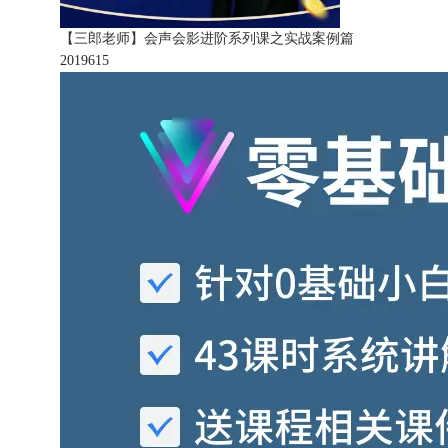
【三郎老师】会声会影进阶系列课之实战案例篇
201961
5