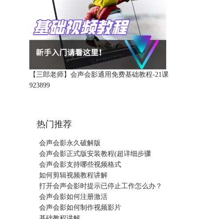
【三郎老师】会声会影通用免费基础教程-21课
92389
9
热门推荐
会声会影永久破解版
会声会影正式版安装教程(超详细步骤
会声会影支持哪些视频格式
如何剪辑视频教程讲解
打开会声会影时提示已停止工作怎么办？
会声会影如何注册激活
会声会影如何制作视频影片
基础教程讲解