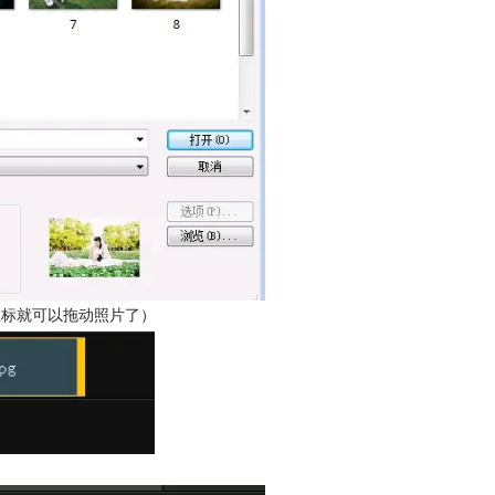
鼠标就可以拖动照片了）