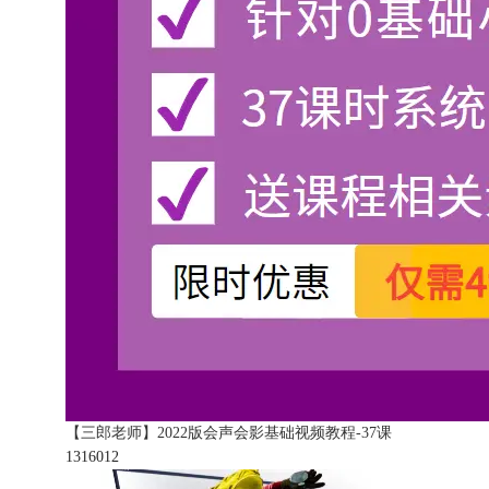
【三郎老师】2022版会声会影基础视频教程-37课
131601
2