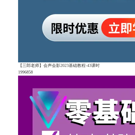
【三郎老师】会声会影2023基础教程-43课时
199685
8