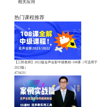
相关应用
热门课程推荐
【三郎老师】2022版会声会影中级教程-108课（可适用于
2023版）
473421
1