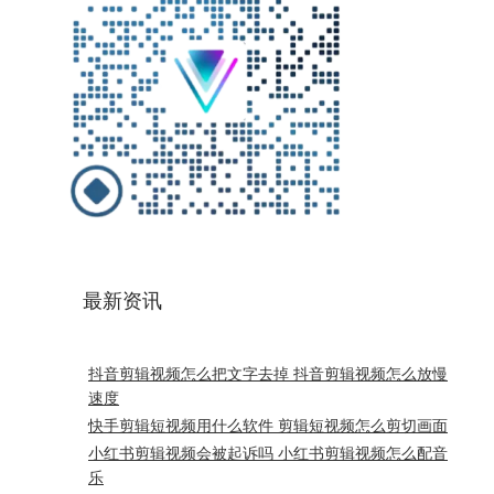
最新资讯
抖音剪辑视频怎么把文字去掉 抖音剪辑视频怎么放慢
速度
快手剪辑短视频用什么软件 剪辑短视频怎么剪切画面
小红书剪辑视频会被起诉吗 小红书剪辑视频怎么配音
乐