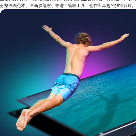
分割画面范本、全新脸部索引等进阶编辑工具，创作出卓越的独特影片。