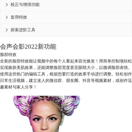
校正与增强功能

套用特效

探索进阶工具

会声会影2022
新功能
脸部特效
全新的脸部特效能让视频中的每个人看起来容光焕发！用简单控制项轻松
实现焕肤美肌效果，还能调整脸部宽度甚至眼睛大小，以微调脸部表情。
使用这些热门的编辑工具，根据您要打造的效果手动进行调整。轻松创作
日常生活视频，建立迷人的微信群、朋友圈、抖音等视频素材，或创作逗
趣素材与家人分享！