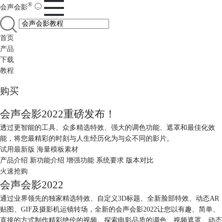
®
会声会影
首页
产品
下载
教程
购买
会声会影2022重磅发布！
透过更智能的工具、众多精选特效、强大的调色功能、遮罩和最佳化效
能，
将您最精彩的时刻与人生经历化为与众不同的影片。
试用最新版
海量模板素材
产品介绍
新功能介绍
增强功能
系统要求
版本对比
火速抢购
会声会影2022
通过业界领先的独家精选特效、自定义3D标题、全新脸部特效、动态AR
贴图、GIF及摄影机运镜转场，全新的会声会影2022让您以有趣、简单、
直接的方式制作精彩绝伦的视频。探索电影品质的调色、视频遮罩、动态