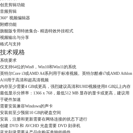
创意剪辑功能
音频剪辑
360° 视频编辑器
附赠功能
旗舰版专用特效集合- 精选特效外挂程式
视频输出与分享
格式与支持
技术规格
系统要求
仅支持64位的Win8，Win10和Win11的系统
英特尔Core i3或AMD A4系列用于标准视频。英特尔酷睿i7或AMD Athlon
A10用于高清和超高清视频
内存至少需要4 GB或更高，强烈建议高清和UHD视频使用8 GB以上内存
最低显示分辨率：1366 x 768，最低512 MB 显存的显卡或更高，建议用
于硬件加速
需要安装兼容Windows的声卡
安装前至少预留10 GB的硬盘空间
安装，注册和更新需要在网络连接的状态下进行
创建 DVD 和 AVCHD 光盘需要 DVD 刻录机
蓝光刻录需要从产品中购买单独的插件