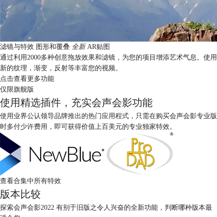
滤镜与特效
图形和覆叠
全新
AR贴图
通过利用2000多种创意拖放效果和滤镜，为您的项目增添艺术气息。使用
新的纹理，渐变，反射等丰富您的视频。
点击查看更多功能
仅限旗舰版
使用精选插件，充实会声会影功能
使用业界公认领导品牌推出的热门应用程式，只需在购买会声会影专业版
时多付少许费用，即可获得价值上百美元的专业独家特效。
查看合集中所有特效
版本比较
探索会声会影2022 有别于旧版之令人兴奋的全新功能，判断哪种版本最