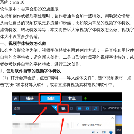
系统：win 10
软件版本：会声会影2022旗舰版
在视频创作或者后期处理时，创作者通常会加一些特效、调动观众情绪，
从而让自己的视频获取更多流量和粉丝，比如较为常见的视频字体特效、
滤镜特效、转场特效等等，本文将告诉大家视频字体特效怎么做、视频字
体大小设置多少合适。
一、视频字体特效怎么做
以会声会影软件为例，视频字体特效有两种创作方式：一是直接套用软件
自带的
文字特效
，适合新人创作。二是自己制作需要的视频字体特效，或
者参考软件自带的字体特效、进行二次创作。
1、使用软件自带的视频字体特效
（1）打开会声会影，点击“编辑——导入媒体文件”，选中视频素材，点
击“打开”将素材导入软件，或者直接将视频素材拖拽到软件中。