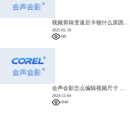
视频剪辑变速后卡顿什么原因 视频剪辑变速后卡顿怎么办
图3：选择字体特效
2025-02-18
比如说选择“banner thirds”字体特效，将该特效拖拽到“标题”轨上，并将字
348
体特效的视频长度、拉长到和视频素材长度一致。
会声会影怎么编辑视频尺寸 会声会影编辑视频画面大小方法
2024-12-04
1840
会声会影指南