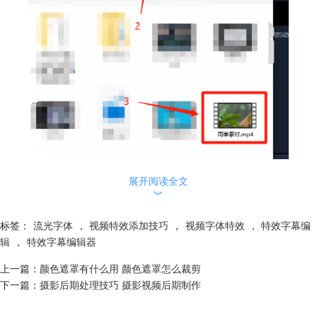
展开阅读全文
︾
标签：
流光字体
，
视频特效添加技巧
，
视频字体特效
，
特效字幕编
图1：导入视频素材
辑
，
特效字幕编辑器
（2）将视频素材拖拽到“视频”轨上，如果素材有多余的部分，可以将指
针移至多余素材部分，按下英文状态下的“s”键进行切割、鼠标右键“删
上一篇：
颜色遮罩有什么用 颜色遮罩怎么裁剪
除”即可。
下一篇：
摄影后期处理技巧 摄影视频后期制作