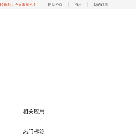
软件1折起，今日限量抢！
网站协议
消息
我的订单
相关应用
热门标签