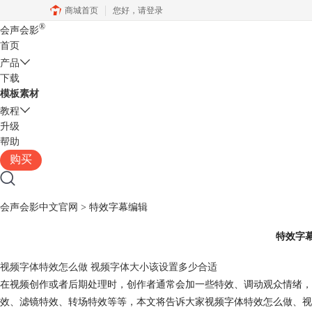
商城首页
您好，
请登录
®
会声会影
首页
产品
下载
模板素材
教程
升级
帮助
购买
会声会影中文官网
>
特效字幕编辑
特效字
视频字体特效怎么做 视频字体大小该设置多少合适
在视频创作或者后期处理时，创作者通常会加一些特效、调动观众情绪，
效、滤镜特效、转场特效等等，本文将告诉大家视频字体特效怎么做、视