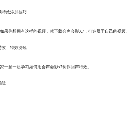
频特效添加技巧
如果你想拥有这样的视频，就下载会声会影X7，打造属于自己的视频.
特效
，
特效滤镜
家一起一起学习如何用会声会影x7制作回声特效。
编辑