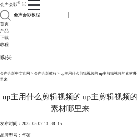
®
会声会影
首页
产品
下载
教程
购买
会声会影中文官网
>
会声会影教程
> up主用什么剪辑视频的 up主剪辑视频的素材哪
里来
up主用什么剪辑视频的 up主剪辑视频的
素材哪里来
发布时间：2022-05-07 13: 38: 15
品牌型号：华硕