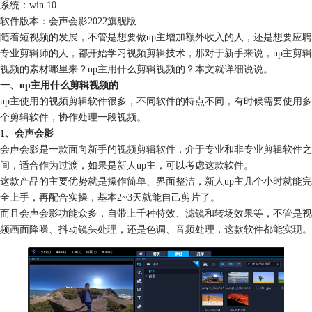
系统：win 10
软件版本：会声会影2022旗舰版
随着短视频的发展，不管是想要做up主增加额外收入的人，还是想要应聘
专业剪辑师的人，都开始学习视频剪辑技术，那对于新手来说，up主剪辑
视频的素材哪里来？up主用什么剪辑视频的？本文就详细说说。
一、up主用什么剪辑视频的
up主使用的视频剪辑软件很多，不同软件的特点不同，有时候需要使用多
个剪辑软件，协作处理一段视频。
1、会声会影
会声会影是一款面向新手的
视频剪辑软件
，介于专业和非专业剪辑软件之
间，适合作为过渡，如果是新人up主，可以考虑这款软件。
这款产品的主要优势就是操作简单、界面整洁，新人up主几个小时就能完
全上手，再配合实操，基本2~3天就能自己剪片了。
而且会声会影功能众多，自带上千种特效、
滤镜
和转场效果等，不管是视
频画面降噪、抖动镜头处理，还是色调、音频处理，这款软件都能实现。