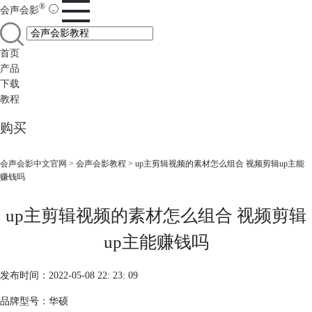
®
会声会影
首页
产品
下载
教程
购买
会声会影中文官网
>
会声会影教程
> up主剪辑视频的素材怎么组合 视频剪辑up主能
赚钱吗
up主剪辑视频的素材怎么组合 视频剪辑
up主能赚钱吗
发布时间：2022-05-08 22: 23: 09
品牌型号：华硕