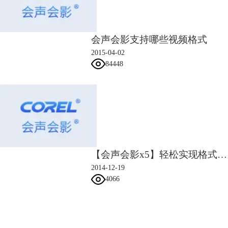
图4：切割音频素材
（3）将图片素材拖拽到叠加轨上，然后调整图片大小、获得最佳观看体
会声会影支持哪些视频格式
验，另外图片长度不要太长，通常1~2秒左右即可。
2015-04-02
84448
【会声会影x5】轻松实现格式转换
2014-12-19
4066
会声会影指南