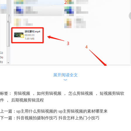
展开阅读全文
︾
图1：导入视频素材
（2）将视频素材拖拽到视频轨上，并将滑轨移至多余的素材上，按下键
标签：
剪辑视频
，
如何剪辑视频
，
怎么剪辑视频
，
短视频剪辑软
盘的“s”键切割素材。
件
，
后期视频剪辑流程
上一篇：
up主用什么剪辑视频的 up主剪辑视频的素材哪里来
下一篇：
抖音视频拍摄制作技巧 抖音怎样上热门小技巧