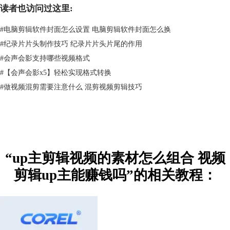
读者也访问过这里:
#
电脑剪辑软件封面怎么设置 电脑剪辑软件封面怎么换
#
纪录片片头制作技巧 纪录片片头片尾的作用
#
会声会影支持哪些视频格式
#
【会声会影x5】轻松实现格式转换
#
做视频混剪需要注意什么 混剪视频剪辑技巧
图2：切割素材
选中多余的素材，鼠标右键、点击“删除”即可。
2、添加音乐、图片等素材
（1）按照上文步骤，将音乐、图片素材上传到软件中，如果不需要视频
原声，可以点击“静音”按钮。
“up主剪辑视频的素材怎么组合 视频
剪辑up主能赚钱吗”的相关教程：