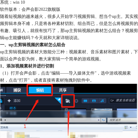
系统：win 10
软件版本：会声会影2022旗舰版
随着短视频的越来越火，很多人开始学习视频剪辑、想当个up主。其实视
频剪辑本身不难，只是将各种素材切割、组合而已，但是怎么将视频剪的
有趣、吸引人，就很有技巧了，那up主剪辑视频的素材怎么组合？视频剪
辑up主能赚钱吗？今天就和大家详细说说。
一、up主剪辑视频的素材怎么组合
up主剪辑视频的素材大致能分三种：视频素材、音乐素材和图片素材，下
面以会声会影为例，教大家剪辑一个简单的游戏视频。
1、添加视频素材并进行切割
（1）打开会声会影，点击“编辑——导入媒体文件”，选中游戏视频素
材，点击“打开”，或者直接将素材拖拽到软件中。