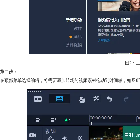
图2：
第二步：
在顶部菜单选择编辑，将需要添加转场的视频素材拖动到时间轴，如图所