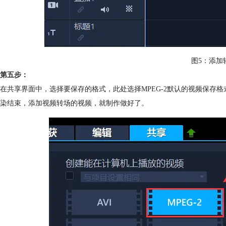
图5：添加
第五步：
在共享界面中，选择要保存的格式，此处选择MPEG-2默认的视频保存
染结束，添加视频转场的视频，就制作做好了。