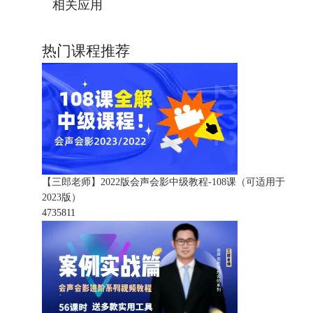
相关应用
热门课程推荐
【三郎老师】2022版会声会影中级教程-108课（可适用于
2023版）
473581
1