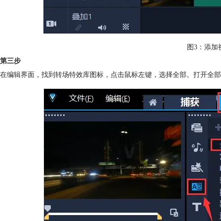
图3：添加
第三步
在编辑界面，找到转场特效库图标，点击鼠标左键，选择全部。打开全部