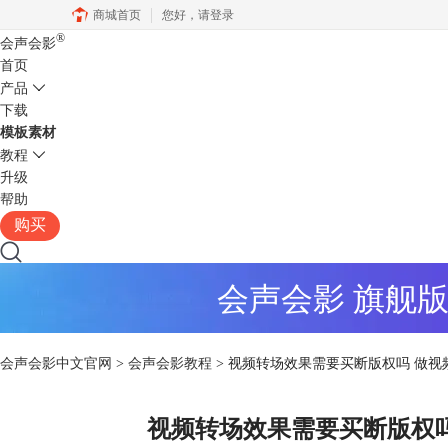
商城首页
您好，
请登录
®
会声会影
首页
产品
下载
模板素材
教程
升级
帮助
购买
会声会影 旗舰
会声会影中文官网
>
会声会影教程
> 视频转场效果需要买断版权吗 做
视频转场效果需要买断版权