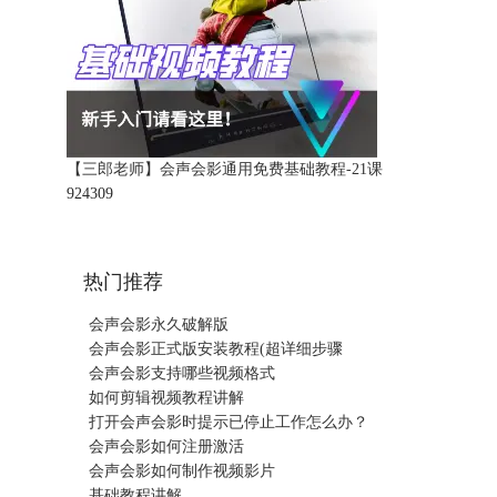
【三郎老师】会声会影通用免费基础教程-21课
92430
9
热门推荐
会声会影永久破解版
会声会影正式版安装教程(超详细步骤
会声会影支持哪些视频格式
如何剪辑视频教程讲解
打开会声会影时提示已停止工作怎么办？
会声会影如何注册激活
会声会影如何制作视频影片
基础教程讲解