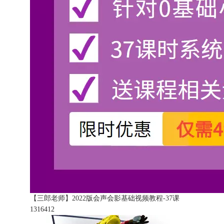
【三郎老师】2022版会声会影基础视频教程-37课
131641
2