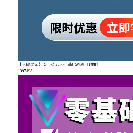
【三郎老师】会声会影2023基础教程-43课时
199749
8