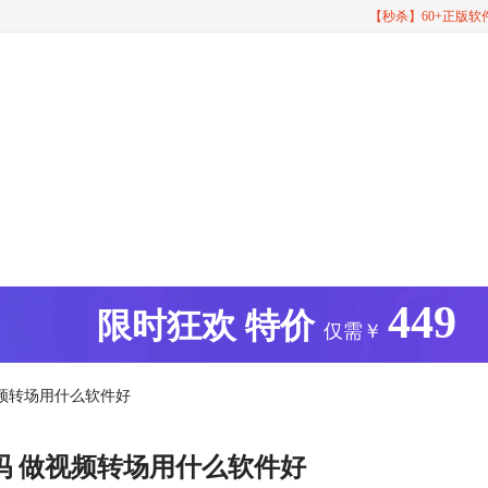
【秒杀】60+正版
449
版
限时狂欢
特价
仅需￥
视频转场用什么软件好
吗 做视频转场用什么软件好