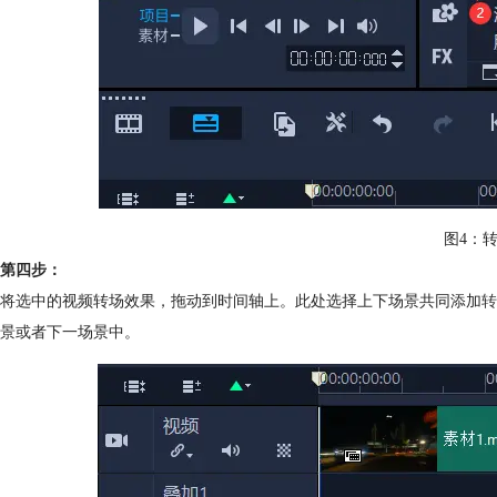
图4：
第四步：
将选中的视频转场效果，拖动到时间轴上。此处选择上下场景共同添加
转
景或者下一场景中。