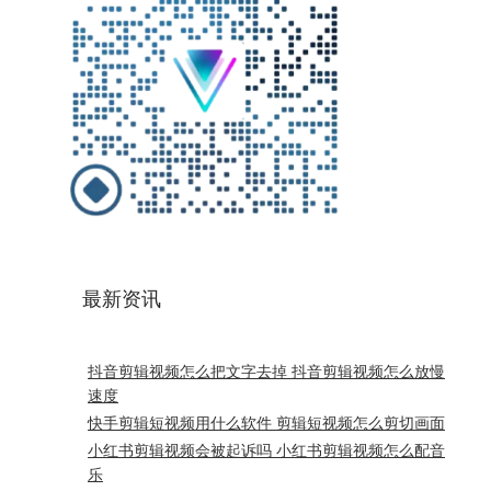
最新资讯
抖音剪辑视频怎么把文字去掉 抖音剪辑视频怎么放慢
速度
快手剪辑短视频用什么软件 剪辑短视频怎么剪切画面
小红书剪辑视频会被起诉吗 小红书剪辑视频怎么配音
乐