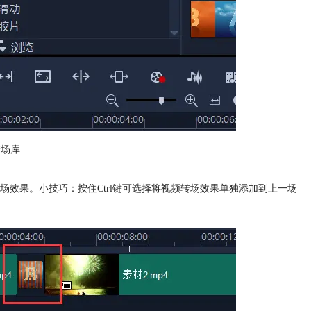
转场库
场
效果。小技巧：按住Ctrl键可选择将视频转场效果单独添加到上一场