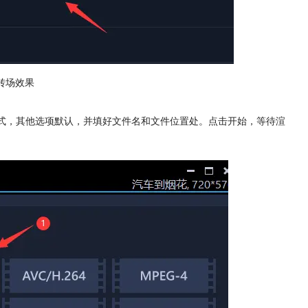
转场效果
格式，其他选项默认，并填好文件名和文件位置处。点击开始，等待渲