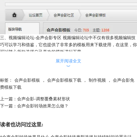
三、视频编辑论坛-会声会影专区 视频编辑论坛中不仅有很多视频编辑技
巧可以学习和借鉴，它也提供了非常多的模板用来下载使用，在这里，你
可以随心所欲选择自己喜欢的模板进行下载。
展开阅读全文
︾
标签：
会声会影模板
，
会声会影模板下载
，
制作视频
，
会声会影免
费模板下载
上一篇：
会声会影-调整覆叠素材形状
下一篇：
会声会影转场效果怎么做？
读者也访问过这里:
怎么样，看了这么多会声会影模板是不是感觉眼花缭乱了呢，赶快去挑选
自己喜欢的模板吧！
#
会声会影转场效果是什么 会声会影转场类型选择与持续时间设置方法