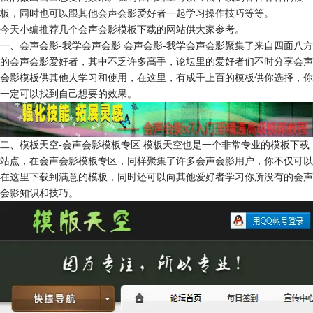
板，同时也可以跟其他会声会影爱好者一起学习操作技巧等等。
今天小编推荐几个会声会影模板下载的网站供大家参考。
一、会声会影-我学会声会影 会声会影-我学会声会影聚集了来自四面八方
的会声会影爱好者，其中不乏许多高手，论坛里的爱好者们不时分享会声
会影模板供其他人学习和使用，在这里，有成千上百的模板供你选择，你
一定可以找到自己想要的效果。
二、模板天空-会声会影模板专区 模板天空也是一个非常专业的模板下载
站点，在会声会影模板专区，同样聚集了许多会声会影用户，你不仅可以
在这里下载到满意的模板，同时还可以向其他爱好者学习你所没有的会声
会影知识和技巧。