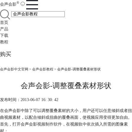
®
会声会影
首页
产品
下载
教程
购买
会声会影中文官网
>
会声会影教程
> 会声会影-调整覆叠素材形状
会声会影-调整覆叠素材形状
发布时间：2013-06-07 16: 30: 42
在会声会影中除了可以调整覆叠素材的大小，用户还可以任意倾斜或者扭
曲视频素材，以配合倾斜或扭曲的覆叠画面，使视频应用变得更加自由。
首先，打开会声会影
视频制作软件
，在视频轨中依次插入所需的图像素
材；