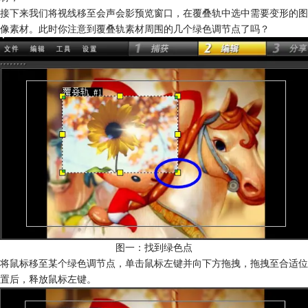
接下来我们将视线移至会声会影预览窗口，在覆叠轨中选中需要变形的图
像素材。此时你注意到覆叠轨素材周围的几个绿色调节点了吗？
图一：找到绿色点
将鼠标移至某个绿色调节点，单击鼠标左键并向下方拖拽，拖拽至合适位
置后，释放鼠标左键。