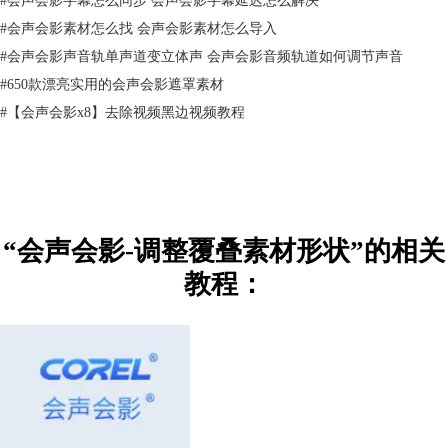
#
会声会影素材怎么找 会声会影素材怎么导入
#
会声会影声音轨单声道变立体声 会声会影音频轨道如何调节声音
#
650款漂亮实用的会声会影遮罩素材
图三：调节另外几个点
#
【会声会影x8】去除视频黑边视频教程
简单的会声会影调整覆叠素材形状操作方法你学会了吗？点击查看更多关
于
会声会影覆叠效果的应用
教程
“会声会影-调整覆叠素材形状”的相关
教程：