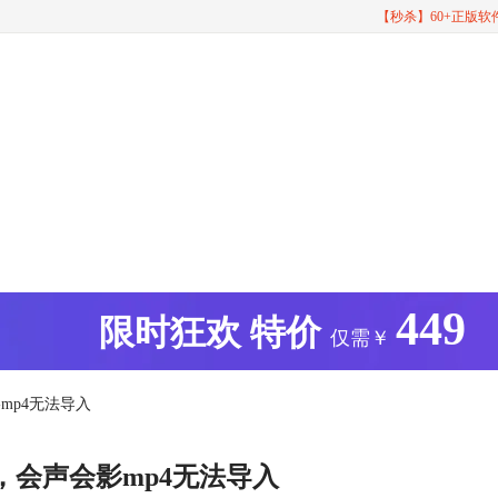
【秒杀】60+正版
449
版
限时狂欢
特价
仅需￥
mp4无法导入
，会声会影mp4无法导入