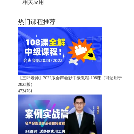
相关应用
热门课程推荐
【三郎老师】2022版会声会影中级教程-108课（可适用于
2023版）
473476
1