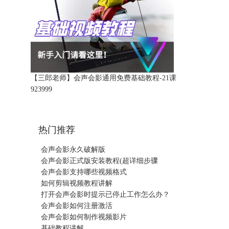
【三郎老师】会声会影通用免费基础教程-21课
92399
9
热门推荐
会声会影永久破解版
会声会影正式版安装教程(超详细步骤
会声会影支持哪些视频格式
如何剪辑视频教程讲解
打开会声会影时提示已停止工作怎么办？
会声会影如何注册激活
会声会影如何制作视频影片
基础教程讲解