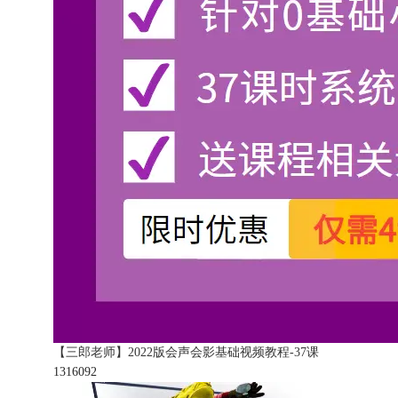
【三郎老师】2022版会声会影基础视频教程-37课
131609
2