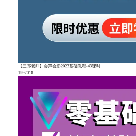
【三郎老师】会声会影2023基础教程-43课时
199701
8