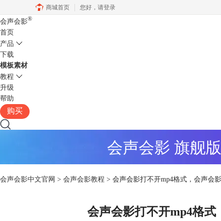
商城首页
您好，
请登录
®
会声会影
首页
产品
下载
模板素材
教程
升级
帮助
购买
会声会影 旗舰
会声会影中文官网
>
会声会影教程
> 会声会影打不开mp4格式，会声会影
会声会影打不开mp4格式