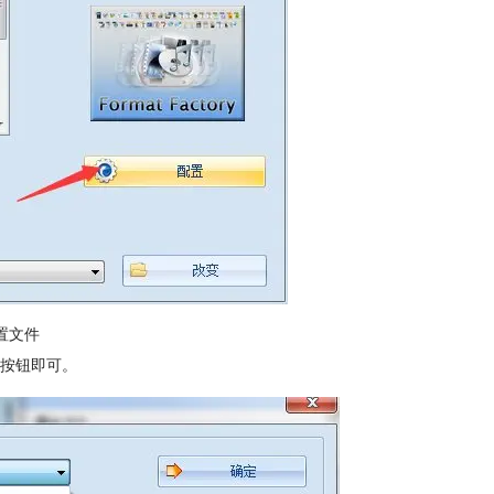
置文件
”按钮即可。