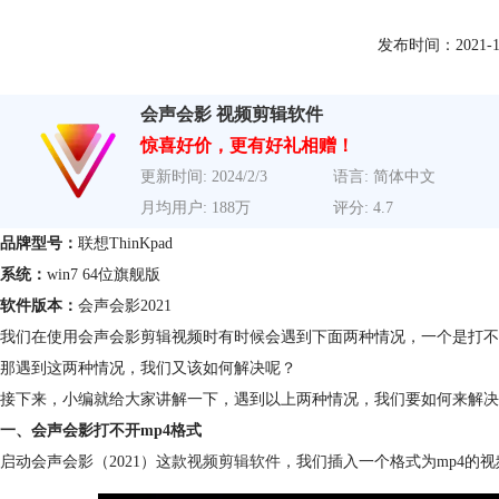
发布时间：2021-12-2
会声会影 视频剪辑软件
惊喜好价，更有好礼相赠！
更新时间: 2024/2/3
语言: 简体中文
月均用户: 188万
评分: 4.7
品牌型号：
联想ThinKpad
系统：
win7 64位旗舰版
软件版本：
会声会影2021
我们在使用会声会影剪辑视频时有时候会遇到下面两种情况，一个是打不开
那遇到这两种情况，我们又该如何解决呢？
接下来，小编就给大家讲解一下，遇到以上两种情况，我们要如何来解决
一、会声会影打不开mp4格式
启动会声会影（2021）这款
视频剪辑软件
，我们插入一个格式为mp4的视