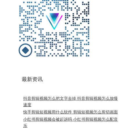
最新资讯
抖音剪辑视频怎么把文字去掉 抖音剪辑视频怎么放慢
速度
快手剪辑短视频用什么软件 剪辑短视频怎么剪切画面
小红书剪辑视频会被起诉吗 小红书剪辑视频怎么配音
乐