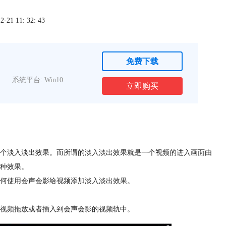
1 11: 32: 43
免费下载
系统平台: Win10
立即购买
个淡入淡出效果。而所谓的
淡入淡出
效果就是一个视频的进入画面由
种效果。
何使用会声会影给视频添加淡入淡出效果。
视频拖放或者插入到会声会影的视频轨中。