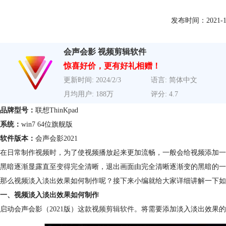
发布时间：2021-12-2
会声会影 视频剪辑软件
惊喜好价，更有好礼相赠！
更新时间: 2024/2/3
语言: 简体中文
月均用户: 188万
评分: 4.7
品牌型号：
联想ThinKpad
系统：
win7 64位旗舰版
软件版本：
会声会影2021
在日常制作视频时，为了使视频播放起来更加流畅，一般会给视频添加一
黑暗逐渐显露直至变得完全清晰，退出画面由完全清晰逐渐变的黑暗的一
那么视频淡入淡出效果如何制作呢？接下来小编就给大家详细讲解一下如
一、视频淡入淡出效果如何制作
启动会声会影（2021版）这款视
频剪辑软件
。将需要添加淡入淡出效果的