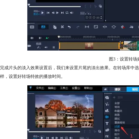
图3：设置转场
完成片头的淡入效果设置后，我们来设置片尾的淡出效果。在转场库中选择
样，设置好转场特效的播放时间。