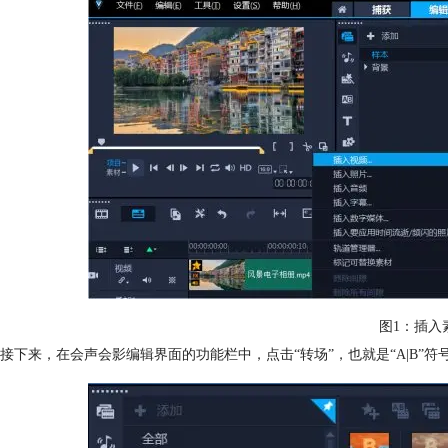
图1：插入
接下来，在会声会影编辑界面的功能栏中，点击“转场”，也就是“A|B”符