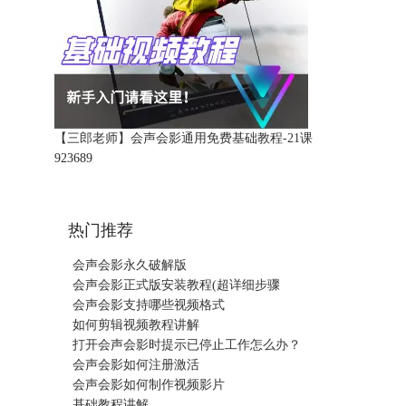
【三郎老师】会声会影通用免费基础教程-21课
92368
9
热门推荐
会声会影永久破解版
会声会影正式版安装教程(超详细步骤
会声会影支持哪些视频格式
如何剪辑视频教程讲解
打开会声会影时提示已停止工作怎么办？
会声会影如何注册激活
会声会影如何制作视频影片
基础教程讲解