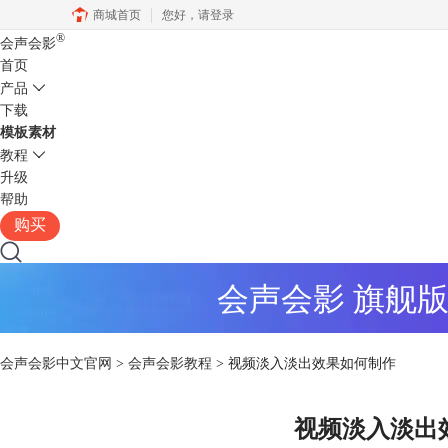
商城首页
您好，
请登录
®
会声会影
首页
产品
下载
模板素材
教程
升级
帮助
购买
会声会影 旗舰
会声会影中文官网
>
会声会影教程
> 视频淡入淡出效果如何制作
视频淡入淡出