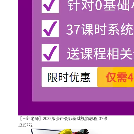
【三郎老师】2022版会声会影基础视频教程-37课
131577
2