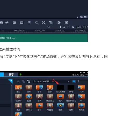
效果播放时间
“过滤”下的“淡化到黑色”转场特效，并将其拖放到视频片尾处，同