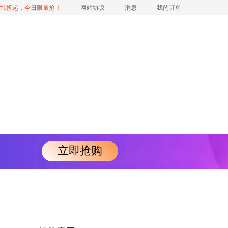
软件1折起，今日限量抢！
网站协议
消息
我的订单
立即抢购