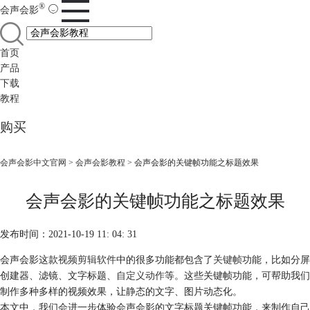
®
会声会影
首页
产品
下载
教程
购买
会声会影中文官网
>
会声会影教程
> 会声会影的关键帧功能之标题效果
会声会影的关键帧功能之标题效果
发布时间：2021-10-19 11: 04: 31
会声会影这款
视频剪辑软件
中的很多功能都包含了
关键帧
功能，比如分屏
创建器、滤镜、文字标题、
自定义动作
等。这些关键帧功能，可帮助我们
制作多种多样的视频效果，让静态的文字、图片动态化。
本文中，我们会进一步体验会声会影的文字标题关键帧功能，来制作自己