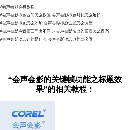
#
会声会影换机教程
图3：3D标题编辑器界面
#
会声会影标题区间怎么设置 会声会影标题时长怎么延长
二、应用关键帧功能
#
会声会影标题怎么添加 会声会影标题位置怎么调整
如图4所示，首先在文本设置框内输入目标文本。
#
会声会影声音画面导出不同步 会声会影输出的画质怎么提高
#
会声会影动态追踪是什么 会声会影动态追踪怎么做
“会声会影的关键帧功能之标题效
果”的相关教程：
图4：输入文本
接着，我们需要根据所需的动画效果，设置属性与关键帧。