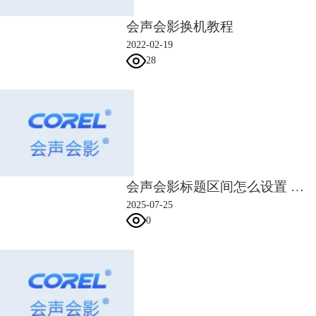
会声会影换机教程
2022-02-19
28
图5：关键帧对应属性
具体的操作如图6所示：
1. 将时间轴上的指针移动到目标时间点
会声会影标题区间怎么设置 会声会影标题时长怎么延长
2. 设置文本属性，将文本的颜色调整为淡黄色
2025-07-25
3. 同时，颜色关键帧处会在目标时间点自动生成一个关键帧
0
完成以上三步，即可制作一个简单的颜色变化标题。