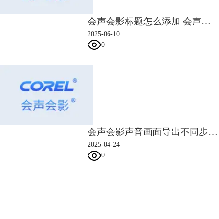
会声会影标题怎么添加 会声会影标题位置怎么调整
2025-06-10
0
图6：添加关键帧
除了单一属性动画外，
3D标题编辑器
可在同一时间点添加多个属性关键
帧，以构建出更为复杂的动画效果。
比如，如图7所示，我们在颜色变化的同一时间点，降低了阻光度，就能
同时获得颜色与亮度的变化效果。
会声会影声音画面导出不同步 会声会影输出的画质怎么提高
2025-04-24
0
会声会影指南