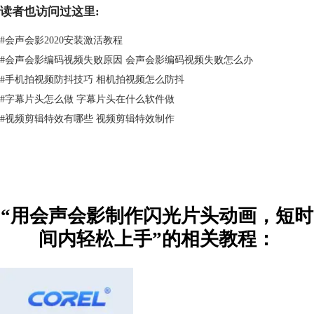
1、选中闪光转场
读者也访问过这里:
如图4所示，先打开会声会影转场菜单，然后选中闪光转场，此时闪光转
场会出现在素材库中。
#
会声会影2020安装激活教程
#
会声会影编码视频失败原因 会声会影编码视频失败怎么办
#
手机拍视频防抖技巧 相机拍视频怎么防抖
#
字幕片头怎么做 字幕片头在什么软件做
#
​视频剪辑特效有哪些 视频剪辑特效制作
“用会声会影制作闪光片头动画，短时
间内轻松上手”的相关教程：
图3：选中闪光转场
2、添加闪光转场
接下来将素材库中的闪光转场拖入时间线内的两个视频中间，然后播放视
频，就可以看到
转场
效果了。