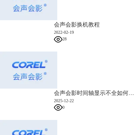
会声会影换机教程
2022-02-19
28
图4：设置文字边框
打开阴影设置界面，应用上方第二个阴影效果。设置阴影坐标为X轴13、
Y轴10，阴影颜色为黑色，透明度60、柔化效果10。
会声会影时间轴显示不全如何解决 会声会影时间轴缩放与对齐规则
2025-12-22
0