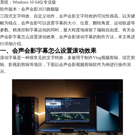
系统：Windows 10 64位专业版
软件版本：会声会影2023旗舰版
三段式文字特效、自定义动作，
会声会影文字特效
的可玩性很高。以关键
帧为锚点，会声会影可以设置字幕的大小、位置、翻转角度、运动轨迹等
参数。精准控制字幕运动的同时，最大程度地保留了编辑自由度。有关会
声会影字幕怎么设置滚动效果，会声会影滚动字幕的制作方法，本文将进
行详细介绍。
一、会声会影字幕怎么设置滚动效果
滚动字幕是一种很常见的文字特效，多被用于制作Vlog视频剪辑、综艺剪
辑、影视剧剪辑等项目，下面以会声会影视频剪辑软件为例进行操作演
示。