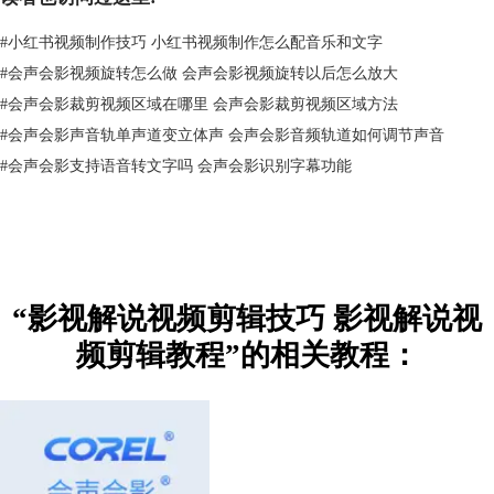
#
小红书视频制作技巧 小红书视频制作怎么配音乐和文字
#
会声会影视频旋转怎么做 会声会影视频旋转以后怎么放大
#
会声会影裁剪视频区域在哪里 会声会影裁剪视频区域方法
图2：插入素材打开按场景分割
#
会声会影声音轨单声道变立体声 会声会影音频轨道如何调节声音
点击“选项”按钮，设置一个扫描“敏感度”。
#
会声会影支持语音转文字吗 会声会影识别字幕功能
“影视解说视频剪辑技巧 影视解说视
频剪辑教程”的相关教程：
图3：设置敏感度