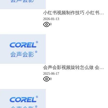
点击“扫描”，会声会影就会根据画面内容，将剪辑点自动标注出来。
小红书视频制作技巧 小红书视频制作怎么配音乐和文字
2026-01-13
0
会声会影视频旋转怎么做 会声会影视频旋转以后怎么放大
图4：扫描并分析帧内容
2025-06-17
0
然后，根据剪辑点的位置，自动对原素材进行分割。我们在后续的粗剪环
节，只需要根据文案将素材重新排序，并删除不需要的镜头。