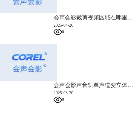
会声会影裁剪视频区域在哪里 会声会影裁剪视频区域方法
2025-04-20
0
图5：生成了剪辑好的视频
2.镜像素材
让画面进行水平翻转（镜像），可以提高作品过原创审核的几率，具体操
作如下。
会声会影声音轨单声道变立体声 会声会影音频轨道如何调节声音
在筛选素材片段的过程中，每隔几个镜头就对下一个片段进行水平翻转，
2025-03-20
以区别原片和网络上的同类作品。
0
在会声会影的库面板中打开“滤镜库”，将“二维映射”分类里的“翻转”滤镜
拖拽到素材上。
会声会影指南