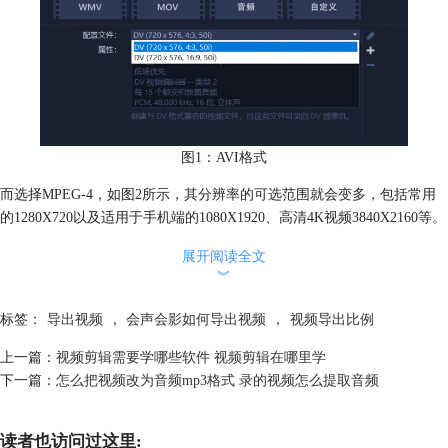
图1：AVI格式
而选择MPEG-4，如图2所示，其分辨率的可选范围就会变多，包括常用
的1280X720以及适用于手机端的1080X1920、高清4K视频3840X2160等。
会声会影的MPEG-4导出格式提供的分辨率比较丰富，其压缩率不算高，
展开阅读全文
因此很多人都会选择MPEG-4的导出格式。
︾
标签：
导出视频
，
会声会影如何导出视频
，
视频导出比例
上一篇：
视频剪辑需要学哪些软件 视频剪辑在哪里学
下一篇：
怎么把视频改为音频mp3格式 录的视频怎么提取音频
读者也访问过这里: