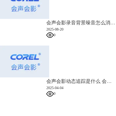
会声会影录音背景噪音怎么消除 会声会影音频和视频不同步怎么校准
2025-08-20
图4：MOV
0
除了以视频格式选择分辨率外，会声会影也提供了设备的分辨率选项，如
图5所示，在左侧设备选项中选择手机图标设备，可选择以DV、移动设
备、游戏主机确定配置文件。
如果选择移动设备，可选择360X640、540X960、720X1280等分辨率。
会声会影动态追踪是什么 会声会影动态追踪怎么做
2025-04-04
0
图5：移动设备
会声会影指南