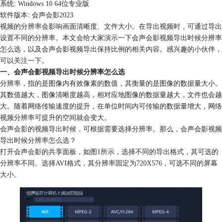
系统: Windows 10 64位专业版
软件版本: 会声会影2023
视频的分辨率会影响画面清晰度、文件大小。在导出视频时，可通过导出
设置不同的分辨率。本文会给大家演示一下会声会影视频导出时候分辨率
怎么选，以及会声会影视频导出保持比例的相关内容。感兴趣的小伙伴，
可以关注一下。
一、会声会影视频导出时候分辨率怎么选
分辨率，指的是图像内有效像素的数值，其衡量的是图像的数据量大小。
其数值越大，图像清晰度越高，相对应地图像的数据量越大，文件也会越
大。随着网络传输速度的提升，在单位时间内可传输的数据量增大，网络
视频分辨率可提升的空间就会变大。
会声会影的视频导出时候，可根据需要选择分辨率。那么，会声会影视频
导出时候分辨率怎么选？
打开会声会影的共享面板，如图1所示，选择不同的导出格式，其可选的
分辨率不同。选择AVI格式，其分辨率固定为720X576，可选不同的屏幕
大小。