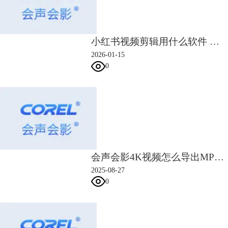
小红书视频剪辑用什么软件 小红书视频剪辑比例是多少
2026-01-15
图3：WMV
0
MOV是quicktime的格式，是苹果开发的一种视频格式，其分辨率选项也
比较丰富，有一定的压缩率，但画质比WMV好。其分辨率包括
320X180、640X360、720X480等，有高有低。
会声会影4K视频怎么导出MP4 会声会影4k输出什么格式最清晰
2025-08-27
0