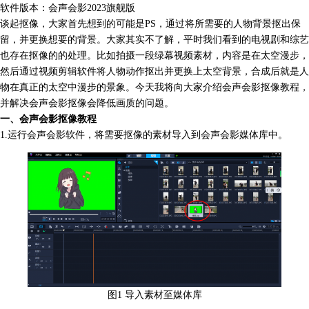
软件版本：会声会影2023旗舰版
谈起抠像，大家首先想到的可能是PS，通过将所需要的人物背景抠出保
留，并更换想要的背景。大家其实不了解，平时我们看到的电视剧和综艺
也存在抠像的的处理。比如拍摄一段
绿幕视频素材
，内容是在太空漫步，
然后通过视频剪辑软件将人物动作抠出并更换上太空背景，合成后就是人
物在真正的太空中漫步的景象。今天我将向大家介绍会声会影抠像教程，
并解决会声会影抠像会降低画质的问题。
一、会声会影抠像教程
1.运行会声会影软件，将需要抠像的素材导入到会声会影媒体库中。
图1 导入素材至媒体库