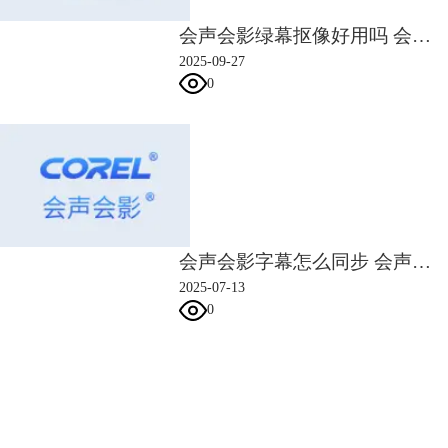
会声会影绿幕抠像好用吗 会声会影绿幕抠像边缘残留怎么办
2025-09-27
0
图6 导出视频
细心的朋友会发现，会声会影把可导出的视频格式划分得非常详细。一共
分为五大类：计算机、设备、网络、光盘和3D硬盘。每一类的视频格式
参数各不相同。
会声会影字幕怎么同步 会声会影字幕延迟怎么解决
2025-07-13
0
会声会影指南
服务支持