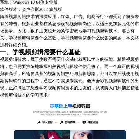
系统：Windows 10 64位专业版
软件版本：会声会影2022 旗舰版
随着视频剪辑技术的深度应用，媒体、广告、电商等行业都受到了前所未
有的冲击。很多企业都在紧急添设视频剪辑岗位，以适应更加多元化的市
场竞争。因此，很多朋友也开始紧锣密鼓地学习视频剪辑技术。那么有
关，学视频剪辑需要什么基础，学视频剪辑需要什么设备的问题，本文将
进行详细介绍。
一、学视频剪辑需要什么基础
视频剪辑技术，属于少数不需要什么基础就可以学习的技能。精通视频剪
辑，也只需要熟练地掌握相关
视频剪辑软件
便足够了。而一个真正的视频
剪辑高手，所需要具备的视频剪辑技巧与剪辑思路，都可以在后续使用视
频剪辑软件的过程中，通过不断实操来实现。会声会影视频剪辑软件的出
现，正好满足了想要学习视频剪辑技术的朋友们，从初阶入门到彻底精通
视频剪辑技术的学习需求。