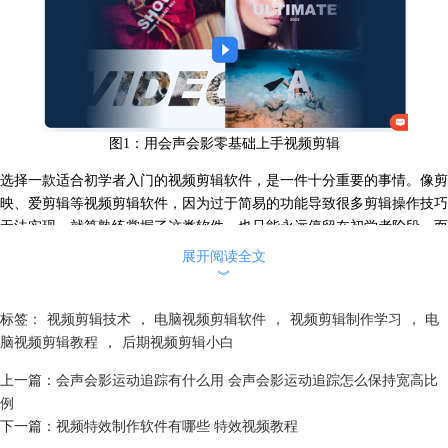
图1：用会声会影零基础上手视频剪辑
选择一款适合初学者入门的视频剪辑软件，是一件十分重要的事情。像剪
映、爱剪辑等视频剪辑软件，因为过于简易的功能导致很多剪辑操作技巧
无法实现，就算熟练掌握了这类软件，也只能永远停留在初学者阶段。而
类似Pr、AE这样的软件又过于复杂，就算是该专业的在校大学生，往往
展开阅读全文
也需要花费超过2年的学时来熟练掌握它们。
︾
仅需要学习使用一款视频剪辑软件，便能满足从入门到精通剪辑技术的需
求。会声会影视频剪辑软件的出现，正好满足了很多剪辑初学者的学习与
标签：
视频剪辑技术
，
电脑视频剪辑软件
，
视频剪辑制作学习
，
电
工作需要。该软件由加拿大的Corel公司所开发，拥有超过20多年的软件
脑视频剪辑教程
，
后期视频剪辑小白
应用历史，在全球范围内都享有着良好的用户口碑。
上一篇：
会声会影运动追踪有什么用 会声会影运动追踪怎么保持宽高比
二、学视频剪辑需要什么设备
例
工欲善其事，必先利其器。在正式开始学习视频剪辑技术以前，我们也需
下一篇：
视频特效制作软件有哪些 特效视频教程
要进行一些简单的准备工作。当然，拥有一台专门进行视频剪辑工作的电