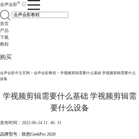
®
会声会影
首页
产品
下载
教程
购买
会声会影中文官网
>
会声会影教程
> 学视频剪辑需要什么基础 学视频剪辑需要什么
设备
学视频剪辑需要什么基础 学视频剪辑需
要什么设备
发布时间：2022-06-24 11: 46: 31
品牌型号：联想GeekPro 2020