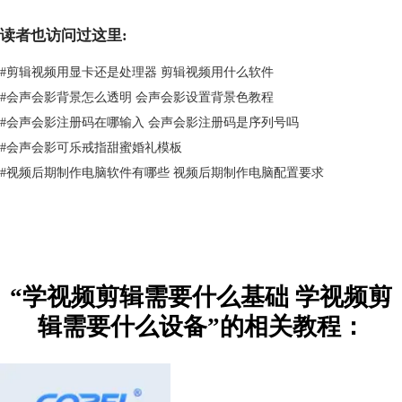
脑是必须的。关于电脑的相关配置，我们可以打开会声会影的技术规格页
面：
https://www.huishenghuiying.com.cn/videostudio2022.html
，进行对照
读者也访问过这里:
查看。
#
剪辑视频用显卡还是处理器 剪辑视频用什么软件
#
会声会影背景怎么透明 会声会影设置背景色教程
#
会声会影注册码在哪输入 会声会影注册码是序列号吗
#
会声会影可乐戒指甜蜜婚礼模板
#
视频后期制作电脑软件有哪些 视频后期制作电脑配置要求
“学视频剪辑需要什么基础 学视频剪
辑需要什么设备”的相关教程：