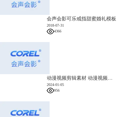
会声会影可乐戒指甜蜜婚礼模板
图2：抖音全民任务
2018-07-31
不过在抖音全民任务中，并不是一直都有视频剪辑任务，如果大家在全面
4366
任务里找不到，可以去西瓜视频中的放映厅看看。
2、影视官方/版权方发布的预告片、宣传片
使用影视剧的预告片或者宣传片，是不构成侵权的。
比如有些抖音视频创作者，在剪辑国内的影视剧时，往往会重复使用宣传
片的内容，为的就是避免版权问题，在宣传片的基础上，再加上少量影视
剧内的镜头，就能剪出一段抖音视频。
3、剪辑年代久远的老剧
放映时间超过5年的影视剧，版权方基本不能获取太多票房了，所以对于
动漫视频剪辑素材 动漫视频剪辑怎么做
视频二次剪辑，大多数版权方都是睁一只眼闭一只眼。
2024-01-05
要是大家还是不放心，可以剪辑那些10年以上的老剧，最好是那种没有在
956
爱奇艺、优酷、腾讯视频等网站播放的剧。