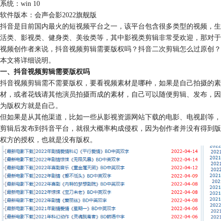
系统：win 10
软件版本：会声会影2022旗舰版
抖音是目前国内最火的短视频平台之一，该平台包含很多类型的视频，生
活类、影视类、健身类、美妆类等，其中影视类剪辑非常受欢迎，那对于
视频创作者来说，抖音视频剪辑需要版权吗？抖音二次剪辑怎么过原创？
本文将详细说明。
一、抖音视频剪辑需要版权吗
抖音视频剪辑需不需要版权，要看视频素材是哪种，如果是自己拍摄的素
材，或者花钱请其他演员拍摄而成的素材，自己可以随便剪辑、发布，因
为版权方就是自己。
但如果是从其他渠道，比如一些从影视资源网站下载的电影、电视剧等，
剪辑后发布到抖音平台，就很大概率构成侵权，因为创作者并没有得到版
权方的授权，也就是没有版权。