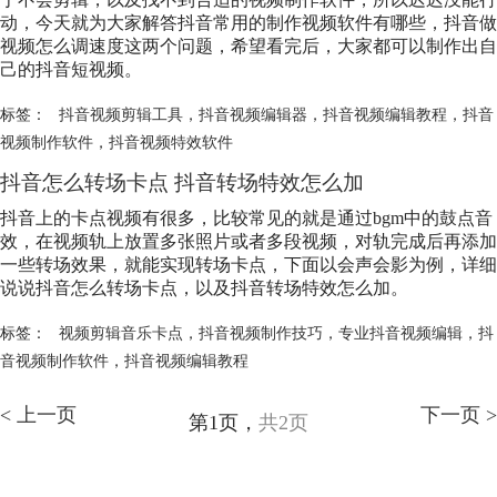
动，今天就为大家解答抖音常用的制作视频软件有哪些，抖音做
视频怎么调速度这两个问题，希望看完后，大家都可以制作出自
己的抖音短视频。
标签：
抖音视频剪辑工具
，
抖音视频编辑器
，
抖音视频编辑教程
，
抖音
视频制作软件
，
抖音视频特效软件
抖音怎么转场卡点 抖音转场特效怎么加
抖音上的卡点视频有很多，比较常见的就是通过bgm中的鼓点音
效，在视频轨上放置多张照片或者多段视频，对轨完成后再添加
一些转场效果，就能实现转场卡点，下面以会声会影为例，详细
说说抖音怎么转场卡点，以及抖音转场特效怎么加。
标签：
视频剪辑音乐卡点
，
抖音视频制作技巧
，
专业抖音视频编辑
，
抖
音视频制作软件
，
抖音视频编辑教程
< 上一页
下一页 >
第1页，
共2页