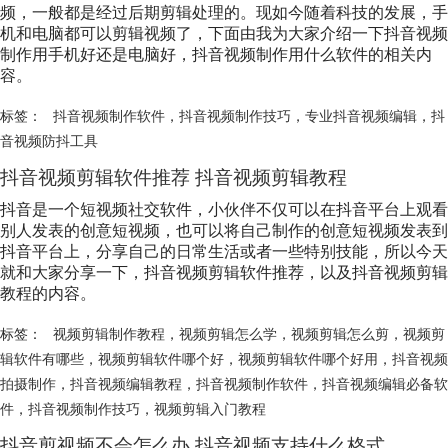
频，一般都是经过后期剪辑处理的。现如今随着科技的发展，手
机和电脑都可以剪辑视频了，下面由我为大家介绍一下抖音视频
制作用手机好还是电脑好，抖音视频制作用什么软件的相关内
容。
标签：
抖音视频制作软件
，
抖音视频制作技巧
，
专业抖音视频编辑
，
抖
音视频防抖工具
抖音视频剪辑软件推荐 抖音视频剪辑教程
抖音是一个短视频社交软件，小伙伴不仅可以在抖音平台上观看
别人发表的创意短视频，也可以将自己制作的创意短视频发表到
抖音平台上，分享自己的日常生活或者一些特别技能，所以今天
就和大家分享一下，抖音视频剪辑软件推荐，以及抖音视频剪辑
教程的内容。
标签：
视频剪辑制作教程
，
视频剪辑怎么学
，
视频剪辑怎么剪
，
视频剪
辑软件有哪些
，
视频剪辑软件哪个好
，
视频剪辑软件哪个好用
，
抖音视频
拍摄制作
，
抖音视频编辑教程
，
抖音视频制作软件
，
抖音视频编辑必备软
件
，
抖音视频制作技巧
，
视频剪辑入门教程
抖音剪视频不会怎么办 抖音视频支持什么格式