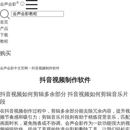
®
会声会影
首页
产品
下载
教程
购买
会声会影中文官网
>
抖音视频制作软件
抖音视频制作软件
抖音视频如何剪辑多余部分 抖音视频如何剪辑音乐片
段
在抖音视频创作过程中，剪辑多余部分能去除冗余内容，提升视
频节奏感和吸引力；剪辑音乐片段则有助于精炼背景音乐，匹配
画面时长，避免拖沓或不协调。会声会影作为一款功能强大的视
频编辑软件，提供了直观的轨道分割和删除工具，让我们轻松实