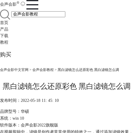
®
会声会影
首页
产品
下载
教程
购买
会声会影中文官网
>
会声会影教程
> 黑白滤镜怎么还原彩色 黑白滤镜怎么调
黑白滤镜怎么还原彩色 黑白滤镜怎么调
发布时间：2022-05-18 11: 45: 10
品牌型号：华硕
系统：win 10
软件版本：会声会影2022旗舰版
在视频剪辑中，滤镜是创作者常常使用的特效之一，通过添加滤镜效果，