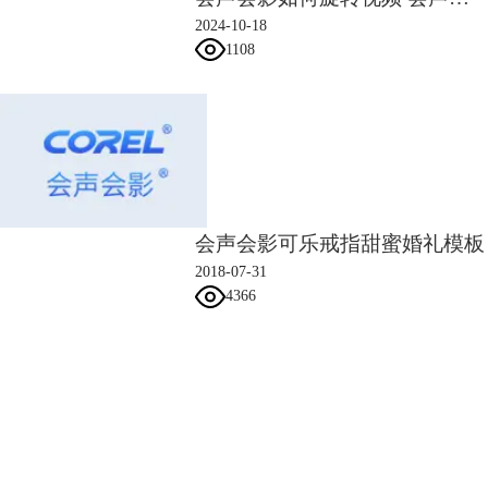
2024-10-18
1108
图4：添加黑白滤镜效果
会声会影可乐戒指甜蜜婚礼模板
2018-07-31
3、调整黑白滤镜
4366
（1）双击视频素材、调出选项设置面板，点击“效果——滤镜”，选中要
调整的滤镜效果，点击“自定义滤镜”。
会声会影指南
服务支持