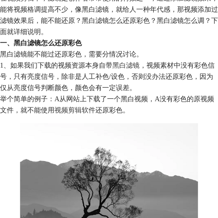
能将视频格调提高不少，像黑白滤镜，就给人一种年代感，那视频添加过
滤镜效果后，能不能还原？黑白滤镜怎么还原彩色？黑白滤镜怎么调？下
面就详细说明。
一、黑白滤镜怎么还原彩色
黑白滤镜能不能过还原彩色，需要分情况讨论。
1、如果我们下载的视频资源本身自带
黑白滤镜
，视频素材中没有彩色信
号，只有亮度信号，除非是人工补色/设色，否则没办法还原彩色，因为
仅从亮度信号判断颜色，颜色会有一定误差。
举个简单的例子：A从网站上下载了一个黑白视频，A没有彩色的原视频
文件，就不能使用
视频剪辑软件
还原彩色。