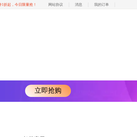
软件1折起，今日限量抢！
网站协议
消息
我的订单
立即抢购