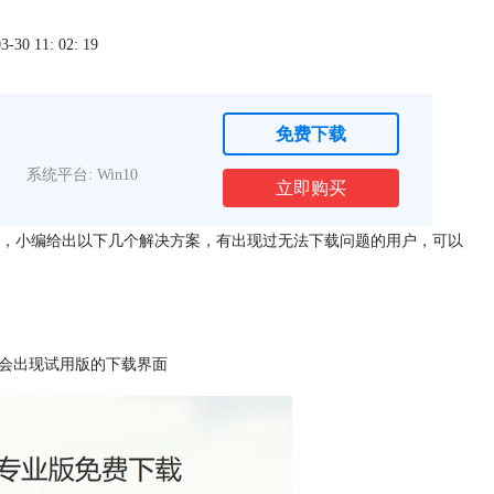
0 11: 02: 19
免费下载
系统平台: Win10
立即购买
，小编给出以下几个解决方案，有出现过无法下载问题的用户，可以
就会出现试用版的下载界面