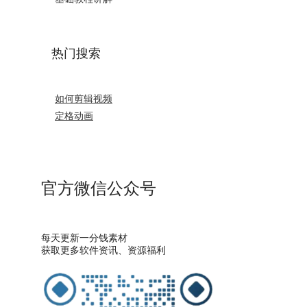
热门搜索
如何剪辑视频
定格动画
官方微信公众号
每天更新一分钱素材
获取更多软件资讯、资源福利