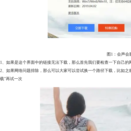
图1：会声会
1、如果是这个界面中的链接无法下载，那么首先我们要检查一下自己的
2、如果网络问题排除，那么可以大家可以尝试换一个路径下载，比如之前
载”再试一次