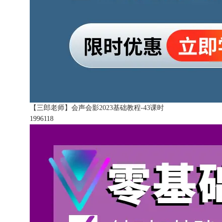
【三郎老师】会声会影2023基础教程-43课时
199611
8