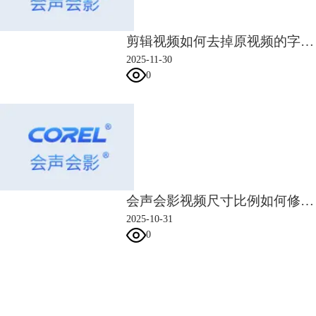
剪辑视频如何去掉原视频的字幕 如何视频剪辑去掉水印
2025-11-30
0
会声会影视频尺寸比例如何修改 会声会影画面裁剪与安全区域设置
2025-10-31
0
会声会影指南