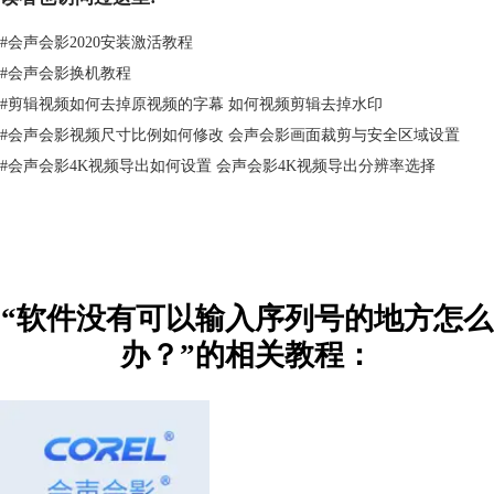
#
会声会影2020安装激活教程
#
会声会影换机教程
#
剪辑视频如何去掉原视频的字幕 如何视频剪辑去掉水印
#
会声会影视频尺寸比例如何修改 会声会影画面裁剪与安全区域设置
#
会声会影4K视频导出如何设置 会声会影4K视频导出分辨率选择
图3：输入序列号
如果你还没有购买正版软件，那么赶快获取会声会影序列号，进行会声会
影2018的安装吧，更多新功能等你来体验，一般人我不告诉他 O(∩_∩)O~
微信扫描下方二维码，关注会声会影官方公众号，即可获得会声会影优惠
“软件没有可以输入序列号的地方怎么
码、会声会影免费下载安装包、免费模板素材、免费视频教程、免费直播
办？”的相关教程：
课程、免费人工客服等众多福利哦！