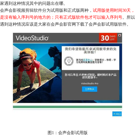
家遇到这种情况其中的问题出在哪。
会声会影
视频剪辑软件
分为试用版和正式版两种，
试用版使用时间30天，
是没有输入序列号的地方的；只有正式版软件包才可以输入序列号
。所以
遇到这种情况应该是大家在会声会影官网下载了会声会影试用版软件。
图1：会声会影试用版