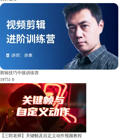
剪辑技巧中级训练营
19751
0
【三郎老师】关键帧及自定义动作视频教程