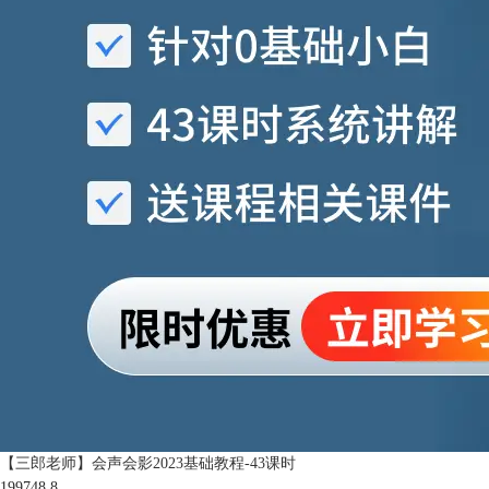
【三郎老师】会声会影2023基础教程-43课时
199748
8