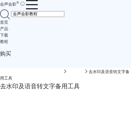
®
会声会影
首页
产品
下载
教程
购买
会声会影中文网-会声会影在线视频
软件教程
去水印及语音转文字备
用工具
去水印及语音转文字备用工具