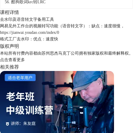
56.
酷狗歌词krc转LRC
课程详情
去水印及语音转文字备用工具
网易见外工作台的视频转写功能（语音转文字）：缺点：速度很慢，
https://jianwai.youdao.com/index/0
格式工厂去水印：优点：速度快
版权声明
本站所有付费内容都由苏州思杰马克丁公司拥有独家版权和最终解释权。
点击
查看更多
相关推荐