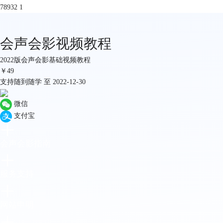
78932
1
会声会影视频教程
2022版会声会影基础视频教程
￥
49
支持随到随学 至 2022-12-30
微信
支付宝
会声会影指南
服务支持
网站申明