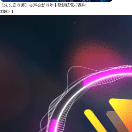
【朱友庭老师】会声会影老年中级训练营-7课时
33805
1