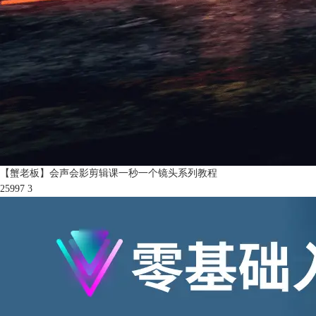
【蟹老板】会声会影剪辑课一秒一个镜头系列教程
25997
3