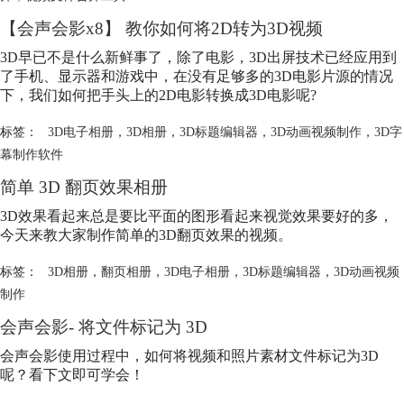
【会声会影x8】 教你如何将2D转为3D视频
3D早已不是什么新鲜事了，除了电影，3D出屏技术已经应用到
了手机、显示器和游戏中，在没有足够多的3D电影片源的情况
下，我们如何把手头上的2D电影转换成3D电影呢?
标签：
3D电子相册
，
3D相册
，
3D标题编辑器
，
3D动画视频制作
，
3D字
幕制作软件
简单 3D 翻页效果相册
3D效果看起来总是要比平面的图形看起来视觉效果要好的多，
今天来教大家制作简单的3D翻页效果的视频。
标签：
3D相册
，
翻页相册
，
3D电子相册
，
3D标题编辑器
，
3D动画视频
制作
会声会影- 将文件标记为 3D
会声会影使用过程中，如何将视频和照片素材文件标记为3D
呢？看下文即可学会！