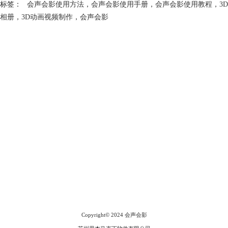
标签：
会声会影使用方法
，
会声会影使用手册
，
会声会影使用教程
，
3D
相册
，
3D动画视频制作
，
会声会影
会声会影指南
服务支持
网站申明
联系客服
广告联盟
Copyright© 2024
会声会影