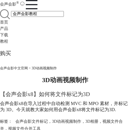
®
会声会影
首页
产品
下载
教程
购买
会声会影中文官网
>
3D动画视频制作
3D动画视频制作
【会声会影x8】如何将文件标记为3D
会声会影x8在导入过程中自动检测 MVC 和 MPO 素材，并标记
为 3D。今天就教大家如何用会声会影x8将文件标记为3D.
标签：
会声会影文件标记
，
3D动画视频制作
，
3D相册
，
视频文件合
并
，
视频文件合并工具