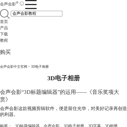
®
会声会影
首页
产品
下载
教程
购买
会声会影中文官网
>
3D电子相册
3D电子相册
会声会影“3D标题编辑器”的运用——《音乐奖项大
赏》
会声会影这款视频剪辑软件，便是留住光华，对美好记录再创造
的利器。
标签：
3D标题编辑器
，
会声会影
，
3D电子相册
，
3D字幕
，
3D相册