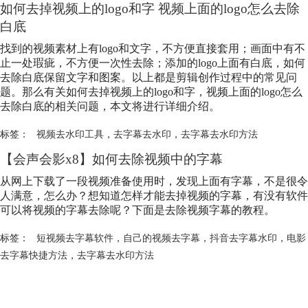
如何去掉视频上的logo和字 视频上面的logo怎么去除
白底
找到的视频素材上有logo和文字，不方便直接套用；画面中有不
止一处瑕疵，不方便一次性去除；添加的logo上面有白底，如何
去除白底保留文字和图案。以上都是剪辑创作过程中的常见问
题。那么有关如何去掉视频上的logo和字，视频上面的logo怎么
去除白底的相关问题，本文将进行详细介绍。
标签：
视频去水印工具
，
去字幕去水印
，
去字幕去水印方法
【会声会影x8】如何去除视频中的字幕
从网上下载了一段视频准备使用时，发现上面有字幕，不是很令
人满意，怎么办？想知道怎样才能去掉视频的字幕，有没有软件
可以将视频的字幕去除呢？下面是去除视频字幕的教程。
标签：
短视频去字幕软件
，
自己的视频去字幕
，
抖音去字幕水印
，
电影
去字幕快捷方法
，
去字幕去水印方法