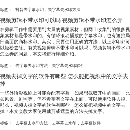
标签：
抖音去字幕水印
，
去字幕去水印方法
视频剪辑不带水印可以吗 视频剪辑不带水印怎么弄
在剪辑工作中需要用到大量的视频素材，但网上收集到的很多视
频素材都是带水印的。有循环滚动播放的字幕水印，也有遮挡局
部画面的商标水印。其实，只要使用正确的方法，以上水印都可
以轻松去除。有关视频剪辑不带水印可以吗，视频剪辑不带水印
怎么弄的问题，本文将进行详细介绍。
标签：
去字幕去水印方法
，
去字幕去水印软件
视频去掉文字的软件有哪些 怎么能把视频中的文字去
掉
一些外语影视剧上可能会配有字幕，如果想截取其中的画面，比
如风景、剧照等，但不希望有文字在上面，可以使用软件去掉。
那么，视频去掉文字的软件有哪些，怎么能把视频中的文字去
掉？本文会教大家使用裁剪或遮盖的方法去掉文字。
标签：
去字幕去水印方法
，
去字幕去水印
，
去字幕软件