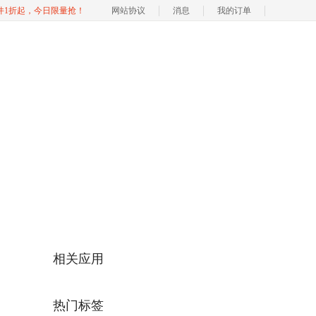
软件1折起，今日限量抢！
网站协议
消息
我的订单
相关应用
热门标签