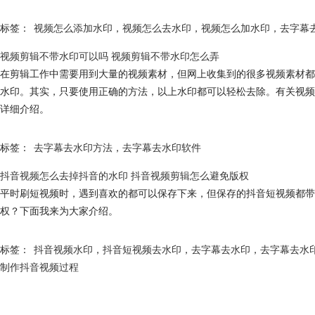
标签：
视频怎么添加水印
，
视频怎么去水印
，
视频怎么加水印
，
去字幕
视频剪辑不带水印可以吗 视频剪辑不带水印怎么弄
在剪辑工作中需要用到大量的视频素材，但网上收集到的很多视频素材都
水印。其实，只要使用正确的方法，以上水印都可以轻松去除。有关视频
详细介绍。
标签：
去字幕去水印方法
，
去字幕去水印软件
抖音视频怎么去掉抖音的水印 抖音视频剪辑怎么避免版权
平时刷短视频时，遇到喜欢的都可以保存下来，但保存的抖音短视频都带
权？下面我来为大家介绍。
标签：
抖音视频水印
，
抖音短视频去水印
，
去字幕去水印
，
去字幕去水
制作抖音视频过程