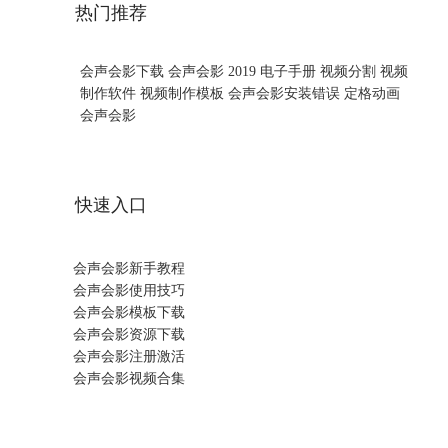
热门推荐
会声会影下载
会声会影 2019 电子手册
视频分割
视频
制作软件
视频制作模板
会声会影安装错误
定格动画
会声会影
快速入口
会声会影新手教程
会声会影使用技巧
会声会影模板下载
会声会影资源下载
会声会影注册激活
会声会影视频合集