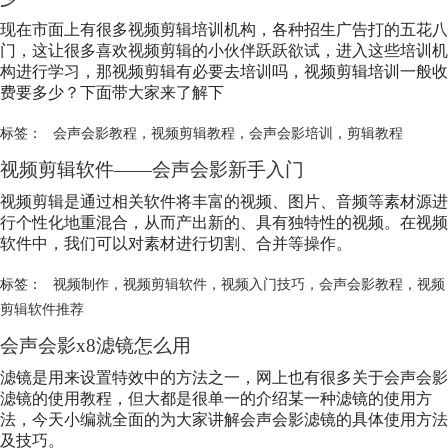
现在市面上有很多视频剪辑培训机构，各种招生广告打的五花八
门，这让很多喜欢视频剪辑的小伙伴跃跃欲试，进入这些培训机
构进行学习，那视频剪辑有必要去培训吗，视频剪辑培训一般收
费要多少？下面带大家来了解下
标签：
会声会影教程
，
视频剪辑教程
，
会声会影培训
，
剪辑教程
视频剪辑软件——会声会影新手入门
视频剪辑是通过相关软件将丰富的视频、图片、音频等素材源进
行个性化地重混合，从而产出新的、具有独特性的视频。在视频
软件中，我们可以对素材进行切割、合并等操作。
标签：
视频制作
，
视频剪辑软件
，
视频入门技巧
，
会声会影教程
，
视频
剪辑软件推荐
会声会影x8滤镜怎么用
滤镜是用来设置特效中的方法之一，网上也有很多关于会声会影
滤镜的使用教程，但大都是很单一的介绍某一种滤镜的使用方
法，今天小编就全面的为大家讲解会声会影滤镜的具体使用方法
及技巧。