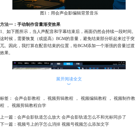
图1：用会声会影编辑背景音乐
方法一：手动制作音量渐变效果
1、如下图所示，当人声配音和字幕结束后，画面仍然会持续一段时间。
这时候，需要恢复（或提高）BGM的音量，避免结束部分听起来过于突
兀。因此，我打算在配音结束的位置，给BGM添加一个渐强的音量过渡
效果。
展开阅读全文
︾
标签：
会声会影教程
，
视频剪辑教程
，
视频编辑教程
，
视频制作教
程
，
视频剪辑教程自学
上一篇：
会声会影轨道怎么放大 会声会影轨道怎么不和光标同步了
下一篇：
视频号上的字怎么消掉 视频号视频怎么添加文字