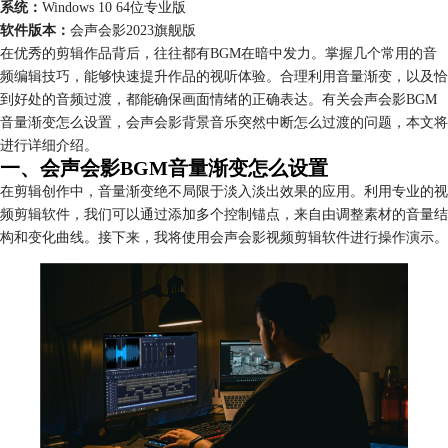
系统：
Windows 10 64位专业版
软件版本：
会声会影2023旗舰版
在优秀的剪辑作品背后，往往都有BGM在暗中发力。掌握几个常用的音
频编辑技巧，能够快速提升作品的视听体验。合理利用音量渐变，以及恰
到好处的音频过渡，都能确保画面情绪的正确表达。有关会声会影BGM
音量渐变怎么设置，会声会影背景音乐突然中断怎么过渡的问题，本文将
进行详细介绍。
一、会声会影BGM音量渐变怎么设置
在剪辑创作中，音量渐变绝不局限于淡入淡出效果的应用。利用专业的视
频剪辑软件，我们可以通过添加多个控制锚点，来自由调整素材的音量结
构和变化曲线。接下来，我将使用会声会影视频剪辑软件进行操作演示。