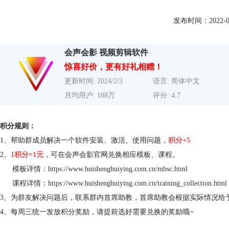
发布时间：2022-09-2
会声会影 视频剪辑软件
惊喜好价，更有好礼相赠！
更新时间: 2024/2/3
语言: 简体中文
月均用户: 188万
评分: 4.7
积分规则：
1、帮助群成员解决一个软件安装、激活、使用问题，
积分+5
2、
1积分=1元
，可在会声会影官网兑换相应模板、课程。
模板详情：
https://www.huishenghuiying.com.cn/mbsc.html
课程详情：
https://www.huishenghuiying.com.cn/training_collection.html
3、为群友解决问题后，联系群内首席助教，首席助教会根据实际情况给
4、每周三统一发放积分奖励，请提前选好需要兑换的奖励哦~