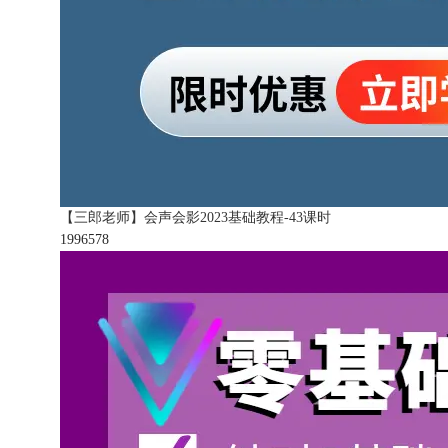
【三郎老师】会声会影2023基础教程-43课时
199657
8