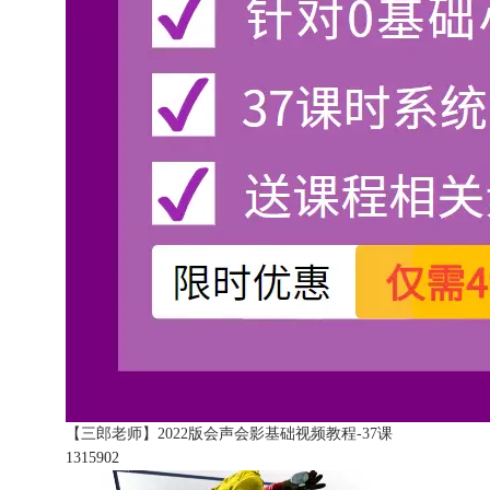
【三郎老师】2022版会声会影基础视频教程-37课
131590
2