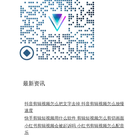
最新资讯
抖音剪辑视频怎么把文字去掉 抖音剪辑视频怎么放慢
速度
快手剪辑短视频用什么软件 剪辑短视频怎么剪切画面
小红书剪辑视频会被起诉吗 小红书剪辑视频怎么配音
乐