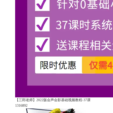
【三郎老师】2022版会声会影基础视频教程-37课
131689
2