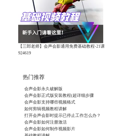
【三郎老师】会声会影通用免费基础教程-21课
92461
9
热门推荐
会声会影永久破解版
会声会影正式版安装教程(超详细步骤
会声会影支持哪些视频格式
如何剪辑视频教程讲解
打开会声会影时提示已停止工作怎么办？
会声会影如何注册激活
会声会影如何制作视频影片
基础教程讲解