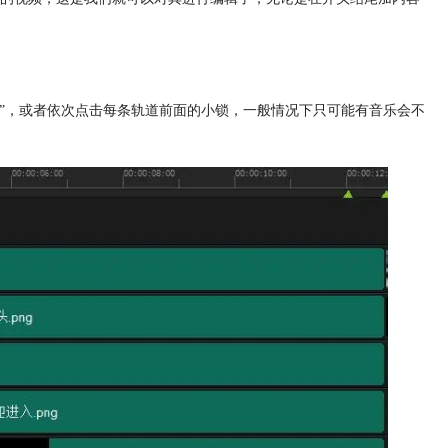
定”，或者依次点击每条轨道前面的小锁，一般情况下只可能有音乐会不