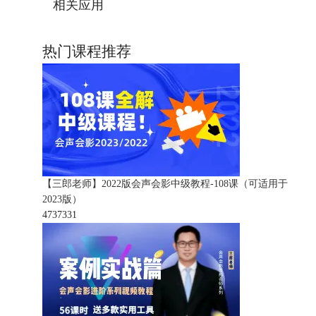
相关应用
热门课程推荐
【三郎老师】2022版会声会影中级教程-108课（可适用于
2023版）
473733
1