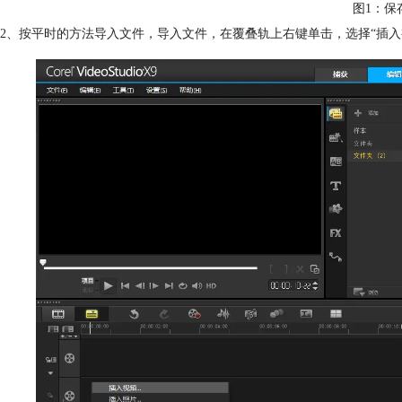
图1：保
2、按平时的方法导入文件，导入文件，在覆叠轨上右键单击，选择“插入