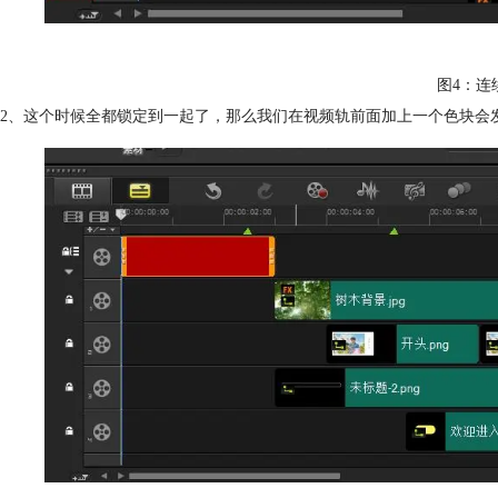
图4：连
2、这个时候全都锁定到一起了，那么我们在视频轨前面加上一个色块会