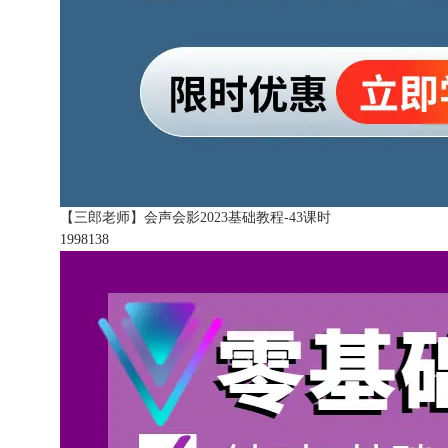
【三郎老师】会声会影2023基础教程-43课时
199813
8