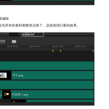
续编辑
发先所有的素材都整体后移了，这就使我们要的效果。