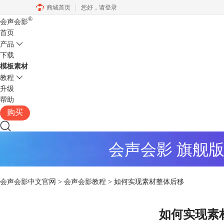
商城首页
您好，
请登录
®
会声会影
首页
产品
下载
模板素材
教程
升级
帮助
购买
会声会影 旗舰
会声会影中文官网
>
会声会影教程
> 如何实现素材整体后移
如何实现素