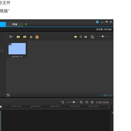
存文件
视频”