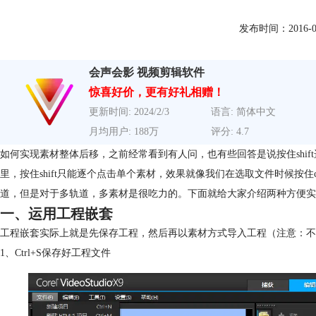
发布时间：2016-07-2
会声会影 视频剪辑软件
惊喜好价，更有好礼相赠！
更新时间: 2024/2/3
语言: 简体中文
月均用户: 188万
评分: 4.7
如何实现素材整体后移，之前经常看到有人问，也有些回答是说按住shi
里，按住shift只能逐个点击单个素材，效果就像我们在选取文件时候按住
道，但是对于多轨道，多素材是很吃力的。下面就给大家介绍两种方便实
一、运用工程嵌套
工程嵌套实际上就是先保存工程，然后再以素材方式导入工程（注意：不
1、Ctrl+S保存好工程文件