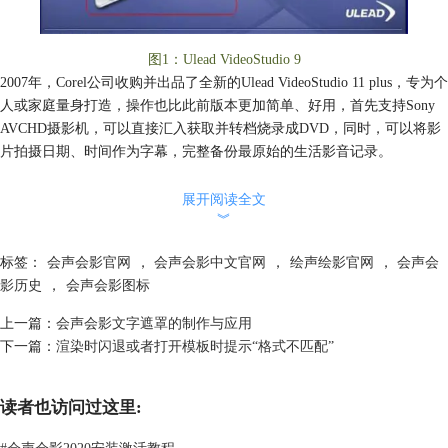
图1：Ulead VideoStudio 9
2007年，Corel公司收购并出品了全新的Ulead VideoStudio 11 plus，专为个
人或家庭量身打造，操作也比此前版本更加简单、好用，首先支持Sony
AVCHD摄影机，可以直接汇入获取并转档烧录成DVD，同时，可以将影
片拍摄日期、时间作为字幕，完整备份最原始的生活影音记录。
展开阅读全文
︾
标签：
会声会影官网
，
会声会影中文官网
，
绘声绘影官网
，
会声会
影历史
，
会声会影图标
上一篇：
会声会影文字遮罩的制作与应用
下一篇：
渲染时闪退或者打开模板时提示“格式不匹配”
读者也访问过这里:
#
会声会影2020安装激活教程