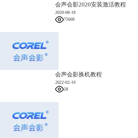
会声会影2020安装激活教程
2020-08-18
75668
图3：Corel VideoStudio Pro X9 (v19)
此后，在Corel VideoStudio Pro 2018版本上，又新增了分屏视频、镜头平
移、3D标题编辑器等功能。而到了Corel VideoStudio Pro 2019上，又添加
全新的颜色分级、变形过渡功能，并且自带了一款非常实用的录屏软件
MultiCam Capture Lite。
会声会影换机教程
2022-02-19
28
图4：Corel VideoStudio 2019
现如今，Corel VideoStudio Pro 2020版本，更是为我们带来了极为出色的