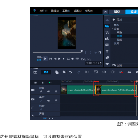
图2：调整
②长按素材拖动鼠标，可以调整素材的位置。