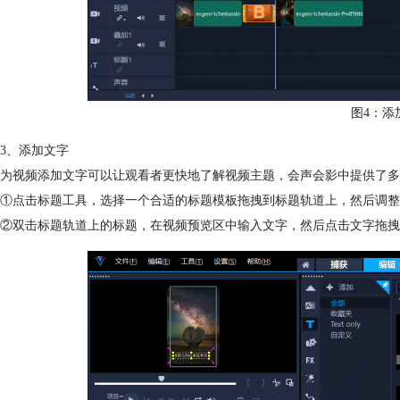
图4：添
3、添加文字
为视频添加文字可以让观看者更快地了解视频主题，会声会影中提供了多
①点击标题工具，选择一个合适的标题模板拖拽到标题轨道上，然后调整
②双击标题轨道上的标题，在视频预览区中输入文字，然后点击文字拖拽