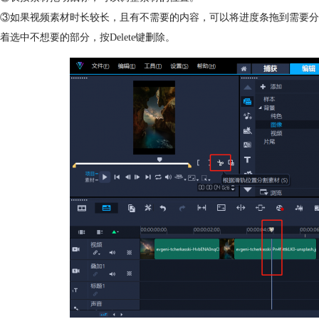
③如果视频素材时长较长，且有不需要的内容，可以将进度条拖到需要分
着选中不想要的部分，按Delete键删除。