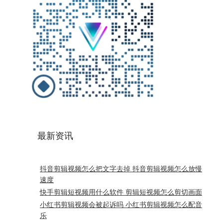
最新资讯
抖音剪辑视频怎么把文字去掉 抖音剪辑视频怎么放慢
速度
快手剪辑短视频用什么软件 剪辑短视频怎么剪切画面
小红书剪辑视频会被起诉吗 小红书剪辑视频怎么配音
乐