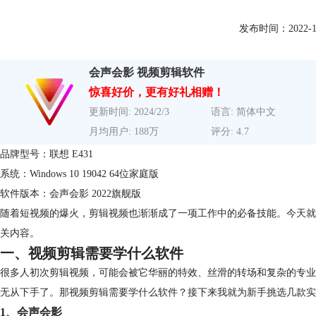
发布时间：2022-10-2
会声会影 视频剪辑软件
惊喜好价，更有好礼相赠！
更新时间: 2024/2/3
语言: 简体中文
月均用户: 188万
评分: 4.7
品牌型号：联想 E431
系统：Windows 10 19042 64位家庭版
软件版本：会声会影 2022旗舰版
随着短视频的爆火，剪辑视频也渐渐成了一项工作中的必备技能。今天就
关内容。
一、视频剪辑需要学什么软件
很多人初次剪辑视频，可能会被它华丽的特效、丝滑的转场和复杂的专业
无从下手了。那视频剪辑需要学什么软件？接下来我就为新手挑选几款实
1、会声会影