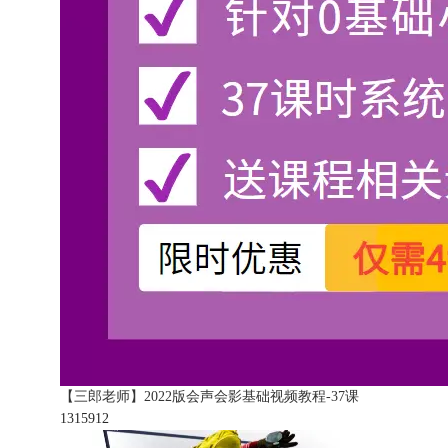
【三郎老师】2022版会声会影基础视频教程-37课
131591
2