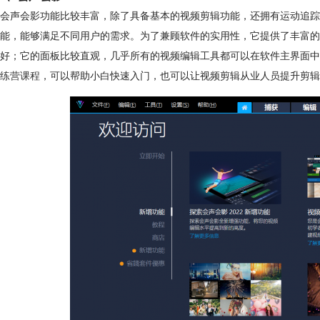
会声会影功能比较丰富，除了具备基本的视频剪辑功能，还拥有运动追踪
能，能够满足不同用户的需求。为了兼顾软件的实用性，它提供了丰富的
好；它的面板比较直观，几乎所有的视频编辑工具都可以在软件主界面中
练营课程
，可以帮助小白快速入门，也可以让视频剪辑从业人员提升剪辑