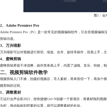
图1：会
2、Adobe Premiere Pro
Adobe Premiere Pro（Pr）是一款常见的视频编辑软件，它在
剪辑功底。
3、万兴喵影
万兴喵影可以对视频进行剪切、缩放、合并、旋转等操作，容易上手，主
4、蜜蜂剪辑
蜜蜂剪辑界面干净清爽，操作简单易上手，内置了滤镜、音乐、特效，制
二、视频剪辑软件教学
视频剪辑入门不难，拍摄好视频后，导入素材，简单剪切一下，再加个模
频剪辑的过程。
1、调整素材
①运行会声会影2022，按快捷键Ctrl+N创建一个新项目，将素材拖
头时，拖动鼠标到想要的位置，就可以调整素材的长短。