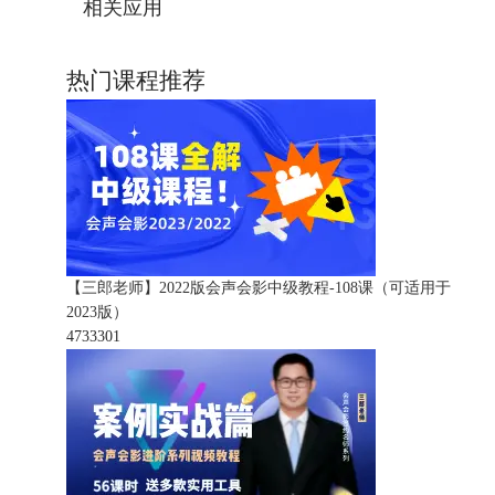
相关应用
热门课程推荐
【三郎老师】2022版会声会影中级教程-108课（可适用于
2023版）
473330
1