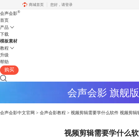
商城首页
您好，
请登录
®
会声会影
首页
产品
下载
模板素材
教程
升级
帮助
购买
会声会影 旗舰
会声会影中文官网
>
会声会影教程
> 视频剪辑需要学什么软件 视频剪辑
视频剪辑需要学什么软