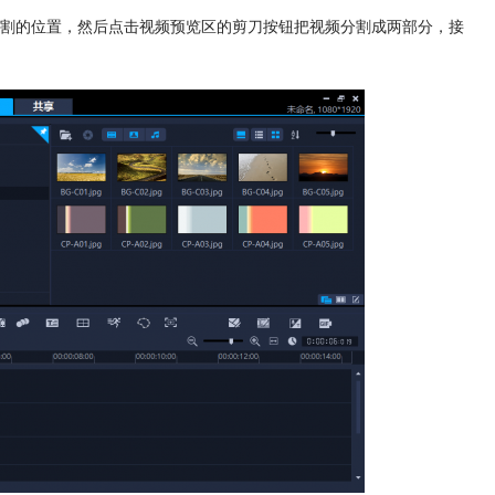
割的位置，然后点击视频预览区的剪刀按钮把视频分割成两部分，接