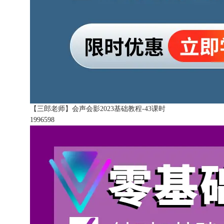
【三郎老师】会声会影2023基础教程-43课时
199659
8