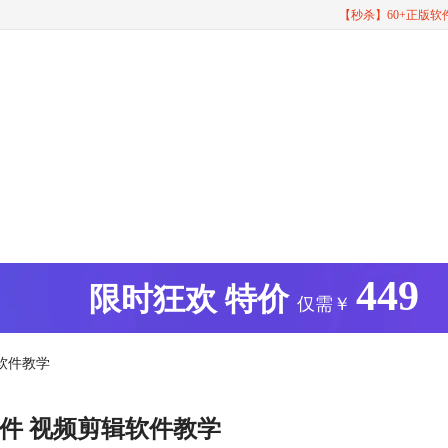
【秒杀】60+正版
449
版
限时狂欢
特价
仅需￥
软件教学
件 视频剪辑软件教学