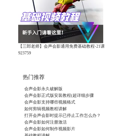
【三郎老师】会声会影通用免费基础教程-21课
92375
9
热门推荐
会声会影永久破解版
会声会影正式版安装教程(超详细步骤
会声会影支持哪些视频格式
如何剪辑视频教程讲解
打开会声会影时提示已停止工作怎么办？
会声会影如何注册激活
会声会影如何制作视频影片
基础教程讲解