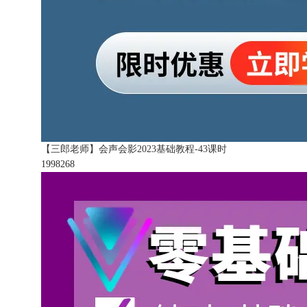
【三郎老师】会声会影2023基础教程-43课时
199826
8