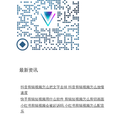
最新资讯
抖音剪辑视频怎么把文字去掉 抖音剪辑视频怎么放慢
速度
快手剪辑短视频用什么软件 剪辑短视频怎么剪切画面
小红书剪辑视频会被起诉吗 小红书剪辑视频怎么配音
乐