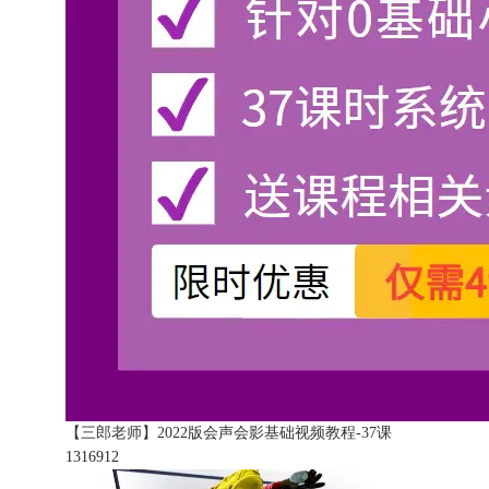
【三郎老师】2022版会声会影基础视频教程-37课
131691
2