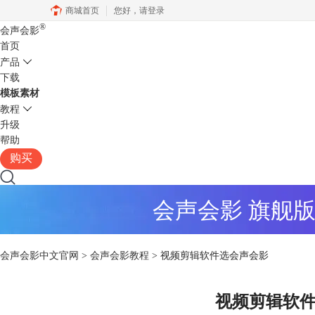
商城首页
您好，
请登录
®
会声会影
首页
产品
下载
模板素材
教程
升级
帮助
购买
会声会影 旗舰
会声会影中文官网
>
会声会影教程
> 视频剪辑软件选会声会影
视频剪辑软