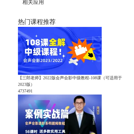
相关应用
热门课程推荐
【三郎老师】2022版会声会影中级教程-108课（可适用于
2023版）
473749
1