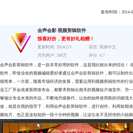
发布时间：2014-01-1
会声会影 视频剪辑软件
惊喜好价，更有好礼相赠！
更新时间: 2024/2/3
语言: 简体中文
月均用户: 188万
评分: 4.7
会声会影剪辑软件，是一款非常好用的软件，这是我比较出来的结论！ 
软件，即使业余的视频编辑爱好者通过
会声会影剪辑软件
，都可以制作出
很简单，一方面，随着市场经济的发展，需要运用到视频剪辑软件的行业
业工厂开会或者新闻发布会，都要求剪辑出相关的视频短片做宣作。另一
够做出专业水准的作品，不断地升级换代，让你的始终使用新的功能强大
放，就是在我的指导下，利用会声会影剪辑软件，进行创作。利用前期准
频短片。也正是这短短的一段十分钟的视频，让这位名不见经传的小姑娘