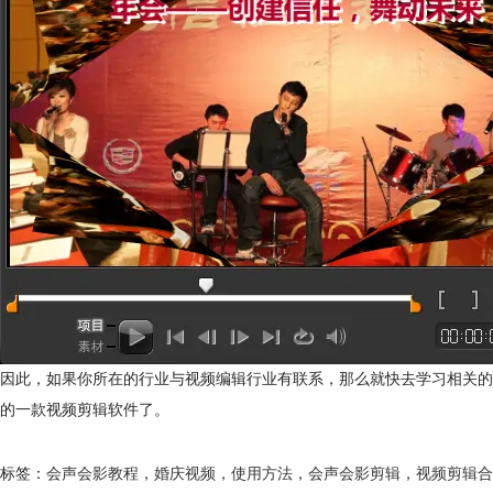
因此，如果你所在的行业与视频编辑行业有联系，那么就快去学习相关的
的一款视频剪辑软件了。
标签：
会声会影教程
，
婚庆视频
，
使用方法
，
会声会影剪辑
，
视频剪辑合