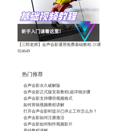
【三郎老师】会声会影通用免费基础教程-21课
92464
9
热门推荐
会声会影永久破解版
会声会影正式版安装教程(超详细步骤
会声会影支持哪些视频格式
如何剪辑视频教程讲解
打开会声会影时提示已停止工作怎么办？
会声会影如何注册激活
会声会影如何制作视频影片
基础教程讲解