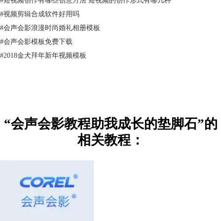
#
视频剪辑合成软件好用吗
#
会声会影浪漫时尚婚礼相册模板
#
会声会影模板免费下载
#
2018金犬拜年新年视频模板
“会声会影教程助我成长的垫脚石”的
相关教程：