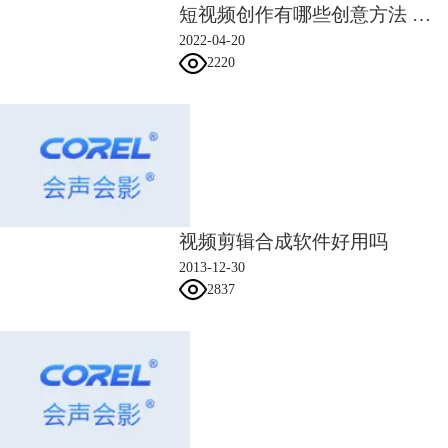
​短视频创作有哪些创意方法 短视频的创作形式有哪几种
2022-04-20
2220
视频剪辑合成软件好用吗
2013-12-30
2837