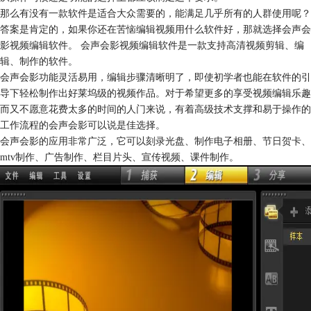
那么有没有一款软件是适合大众需要的，能满足几乎所有的人群使用呢？
答案是肯定的，如果你还在苦恼编辑视频用什么软件好，那就选择会声会
影视频编辑软件。 会声会影视频编辑软件是一款支持高清视频剪辑、编
辑、制作的软件。
会声会影功能灵活易用，编辑步骤清晰明了，即使初学者也能在软件的引
导下轻松制作出好莱坞级的视频作品。对于希望更多的享受视频编辑乐趣
而又不愿意花费太多的时间的人门来说，有着高级技术支撑和易于操作的
工作流程的会声会影可以说是佳选择。
会声会影的应用非常广泛，它可以刻录光盘、制作电子相册、节日贺卡、
mtv制作、广告制作、栏目片头、宣传视频、课件制作。