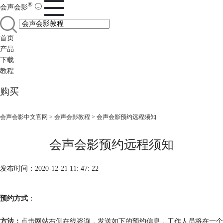
®
会声会影
首页
产品
下载
教程
购买
会声会影中文官网
>
会声会影教程
> 会声会影预约远程须知
会声会影预约远程须知
发布时间：2020-12-21 11: 47: 22
预约方式
：
方法：
点击网站右侧在线咨询，发送如下的预约信息，工作人员将在一个