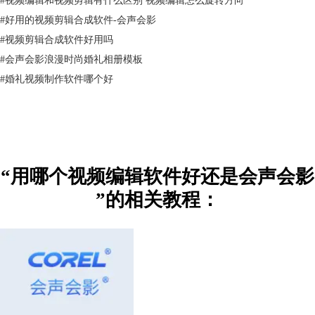
#
好用的视频剪辑合成软件-会声会影
#
视频剪辑合成软件好用吗
#
会声会影浪漫时尚婚礼相册模板
#
婚礼视频制作软件哪个好
“用哪个视频编辑软件好还是会声会影
”的相关教程：