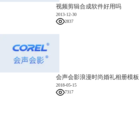
视频剪辑合成软件好用吗
2013-12-30
2837
会声会影浪漫时尚婚礼相册模板
2018-05-15
7317
会声会影指南
服务支持