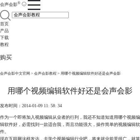
®
会声会影
首页
产品
下载
教程
购买
会声会影中文官网
>
会声会影教程
> 用哪个视频编辑软件好还是会声会影
用哪个视频编辑软件好还是会声会影
发布时间：2014-01-09 11: 58: 34
作为一个即将加入视频编辑从业者的行列，我还不知道知道用哪个视频编
辑软件好，必需找到一款适合我，而且功能强大，操作简单的视频编辑软
件。
现在互联网这样发达，去学个视频编辑行业吧，将来就业前景很广，就算