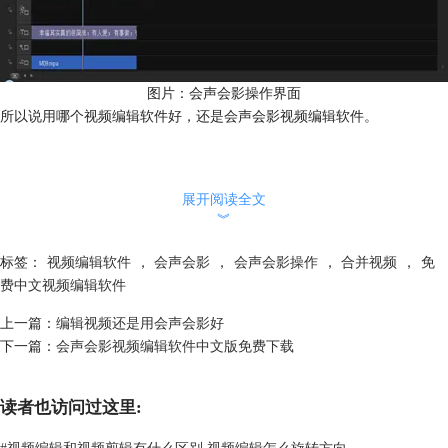
图片：会声会影操作界面
所以说用哪个视频编辑软件好，还是会声会影视频编辑软件。
展开阅读全文
︾
标签：
视频编辑软件
，
会声会影
，
会声会影操作
，
合并视频
，
免
费中文视频编辑软件
上一篇：
编辑视频还是用会声会影好
下一篇：
会声会影视频编辑软件中文版免费下载
读者也访问过这里:
#
视频编辑和视频剪辑有什么区别 视频编辑怎么旋转方向