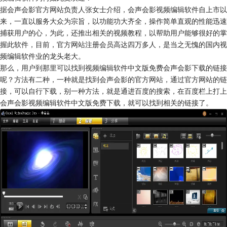
据会声会影官方网站负责人张女士介绍，会声会影视频编辑软件自上市以
来，一直以服务大众为宗旨，以功能功大齐全，操作简单直观的性能迅速
捕获用户的心，为此，还推出相关的视频教程，以帮助用户能够很好的掌
握此软件，目前，官方网站注册会员高达四万多人，是当之无愧的国内视
频编辑软件业的龙头老大。
那么，用户到那里可以找到视频编辑软件中文版免费会声会影下载的链接
呢？方法有二种，一种就是找到会声会影的官方网站，通过官方网站的链
接，可以自行下载，别一种方法，就是通进百度的搜索，在百度栏上打上
会声会影视频编辑软件中文版免费下载，就可以找到相关的链接了。