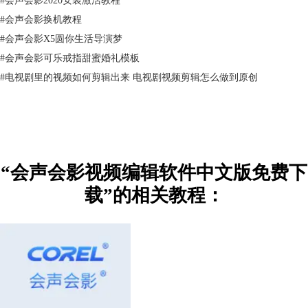
#
会声会影换机教程
#
会声会影X5圆你生活导演梦
#
会声会影可乐戒指甜蜜婚礼模板
#
电视剧里的视频如何剪辑出来 电视剧视频剪辑怎么做到原创
“会声会影视频编辑软件中文版免费下
载”的相关教程：