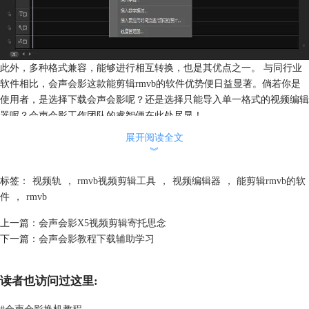
此外，多种格式兼容，能够进行相互转换，也是其优点之一。 与同行业
软件相比，会声会影这款能剪辑rmvb的软件优势便日益显著。倘若你是
使用者，是选择下载会声会影呢？还是选择只能导入单一格式的视频编辑
器呢？会声会影工作团队的睿智便在此处尽显！
展开阅读全文
︾
标签：
视频轨
，
rmvb视频剪辑工具
，
视频编辑器
，
能剪辑rmvb的软
件
，
rmvb
上一篇：
会声会影X5视频剪辑寄托思念
下一篇：
会声会影教程下载辅助学习
读者也访问过这里:
#
会声会影换机教程