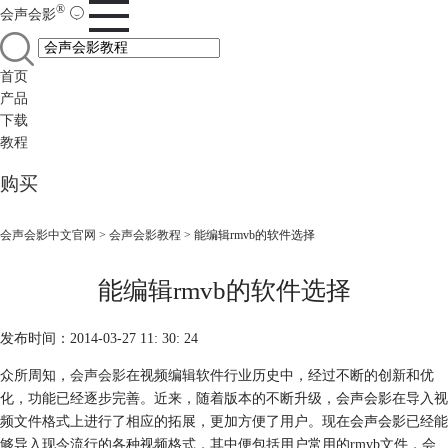
®
会声会影
首页
产品
下载
教程
购买
会声会影中文官网
>
会声会影教程
> 能编辑rmvb的软件选择
能编辑rmvb的软件选择
发布时间：2014-03-27 11: 30: 24
众所周知，
会声会影
在视频编辑软件行业历史中，经过不断的创新和优
化，功能已经逐步完善。近来，随着版本的不断升级，会声会影在导入视
频文件格式上进行了相应的拓展，更加方便了用户。现在会声会影已经能
够导入现今流行的各种视频格式，其中便包括用户常用的rmvb文件，会