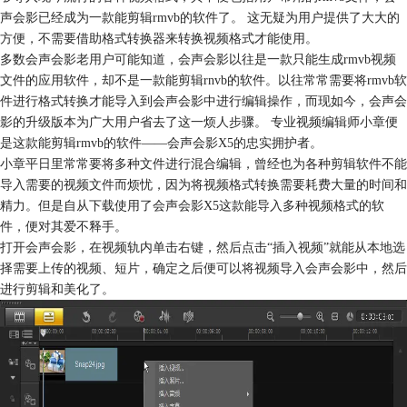
声会影已经成为一款能剪辑rmvb的软件了。 这无疑为用户提供了大大的
方便，不需要借助格式转换器来转换视频格式才能使用。
多数会声会影老用户可能知道，会声会影以往是一款只能生成rmvb视频
文件的应用软件，却不是一款能剪辑rnvb的软件。以往常常需要将rmvb软
件进行格式转换才能导入到会声会影中进行编辑操作，而现如今，会声会
影的升级版本为广大用户省去了这一烦人步骤。 专业视频编辑师小章便
是这款能剪辑rmvb的软件——会声会影X5的忠实拥护者。
小章平日里常常要将多种文件进行混合编辑，曾经也为各种剪辑软件不能
导入需要的视频文件而烦忧，因为将视频格式转换需要耗费大量的时间和
精力。但是自从下载使用了会声会影X5这款能导入多种视频格式的软
件，便对其爱不释手。
打开会声会影，在视频轨内单击右键，然后点击“插入视频”就能从本地选
择需要上传的视频、短片，确定之后便可以将视频导入会声会影中，然后
进行剪辑和美化了。