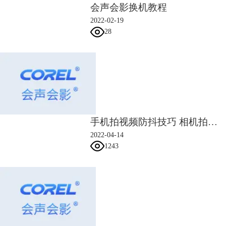
会声会影换机教程
2022-02-19
28
手机拍视频防抖技巧 相机拍视频怎么防抖
2022-04-14
1243