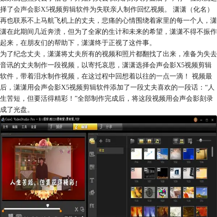
择了
会声会影X5
视频剪辑软件为失联亲人制作回忆视频。 潇潇（化名）
再也联系不上马航飞机上的丈夫，悲痛的心情围绕着家里的每一个人，潇
潇在此期间几近奔溃，但为了全家的生计和未来的希望，潇潇不得不振作
起来，在朋友们的帮助下，潇潇终于正视了这件事。
为了纪念丈夫，潇潇将丈夫所有的视频和照片都翻找了出来，准备为失去
音讯的丈夫制作一段视频，以寄托哀思，潇潇选择会声会影X5视频剪辑
软件，带着泪水制作视频，在这过程中回想着以往的一点一滴！ 视频最
后，潇潇用会声会影X5视频剪辑软件添加了一段丈夫喜欢的一段话：“人
生苦短，但要活得精彩！”全部制作完成后，将这段视频用会声会影刻录
成了光盘。