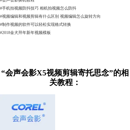
#
手机拍视频防抖技巧 相机拍视频怎么防抖
#
视频编辑和视频剪辑有什么区别 视频编辑怎么旋转方向
#
制作视频的软件可以轻松实现格式转换
#
2018金犬拜年新年视频模板
“会声会影X5视频剪辑寄托思念”的相
关教程：