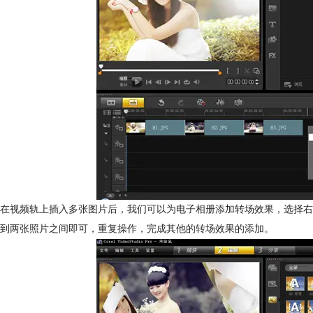
在视频轨上插入多张图片后，我们可以为电子相册添加转场效果，选择右
到两张照片之间即可，重复操作，完成其他的转场效果的添加。