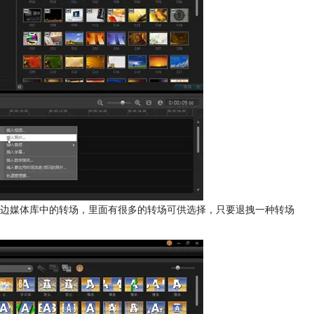
边媒体库中的转场，里面有很多的转场可供选择，只要退拽一种转场