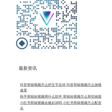
最新资讯
抖音剪辑视频怎么把文字去掉 抖音剪辑视频怎么放慢
速度
快手剪辑短视频用什么软件 剪辑短视频怎么剪切画面
小红书剪辑视频会被起诉吗 小红书剪辑视频怎么配音
乐