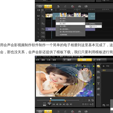
用会声会影视频制作软件制作一个简单的电子相册到这里基本完成了，这
会，那也没关系，会声会影还提供了模板下载，我们只要利用模板进行简