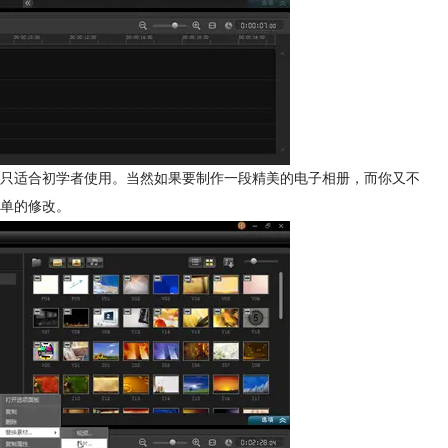
只适合初学者使用。当然如果要制作一段精美的电子相册，而你又不
单的修改。