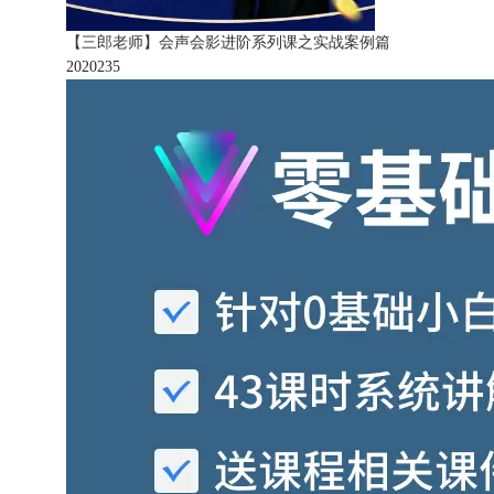
【三郎老师】会声会影进阶系列课之实战案例篇
202023
5