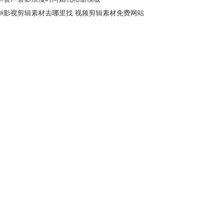
#
影视剪辑素材去哪里找 视频剪辑素材免费网站