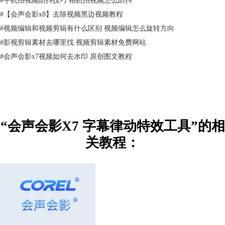
#
【会声会影x8】去除视频黑边视频教程
#
视频编辑和视频剪辑有什么区别 视频编辑怎么旋转方向
#
影视剪辑素材去哪里找 视频剪辑素材免费网站
#
会声会影x7视频如何去水印 原创图文教程
“会声会影X7 字幕律动特效工具”的相
关教程：