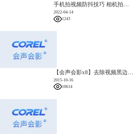
手机拍视频防抖技巧 相机拍视频怎么防抖
2022-04-14
1243
【会声会影x8】去除视频黑边视频教程
2015-10-16
10614