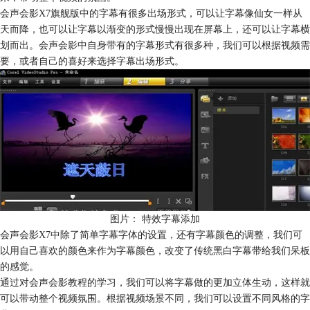
会声会影X7旗舰版中的字幕有很多出场形式，可以让字幕像仙女一样从
天而降，也可以让字幕以渐变的形式慢慢出现在屏幕上，还可以让字幕横
划而出。会声会影中自身带有的字幕形式有很多种，我们可以根据视频需
要，或者自己的喜好来选择字幕出场形式。
图片： 特效字幕添加
会声会影X7中除了简单字幕字体的设置，还有字幕颜色的调整，我们可
以用自己喜欢的颜色来作为字幕颜色，改变了传统黑白字幕带给我们呆板
的感觉。
通过对会声会影教程的学习，我们可以将字幕做的更加立体生动，这样就
可以带动整个视频氛围。根据视频场景不同，我们可以设置不同风格的字