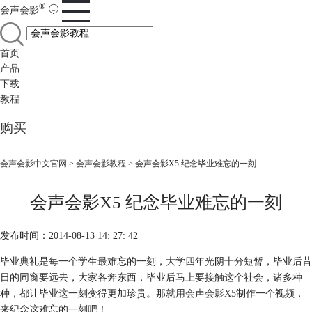
®
会声会影
首页
产品
下载
教程
购买
会声会影中文官网
>
会声会影教程
> 会声会影X5 纪念毕业难忘的一刻
会声会影X5 纪念毕业难忘的一刻
发布时间：2014-08-13 14: 27: 42
毕业典礼是每一个学生最难忘的一刻，大学四年光阴十分短暂，毕业后昔
日的同窗要远去，大家各奔东西，毕业后马上要接触这个社会，诸多种
种，都让毕业这一刻变得更加珍贵。那就用
会声会影X5
制作一个视频，
来纪念这难忘的一刻吧！