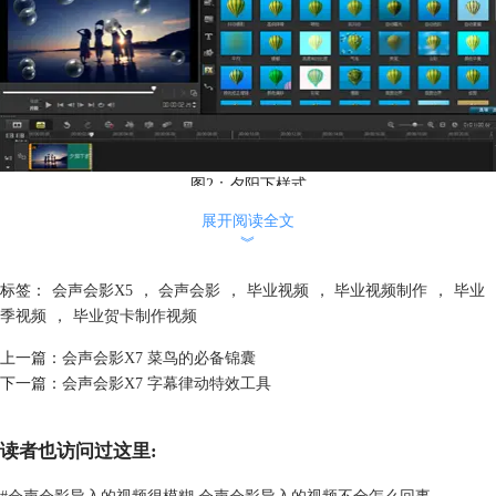
图2：夕阳下样式
如果没来得及制作视频也不要紧，会声会影可以帮我们用曾经的老照片制
展开阅读全文
作成一些视频，再利用会声会影中的特效，可以增加视频的流畅感。当
︾
然，想要视频制作的效果好，其中的衔接要做好了，中间最好不要有空
白，如果对于会声会影的操作不是很了解，可以到会声会影的官网上找会
标签：
会声会影X5
，
会声会影
，
毕业视频
，
毕业视频制作
，
毕业
声会影教程来进一步学习。
季视频
，
毕业贺卡制作视频
上一篇：
会声会影X7 菜鸟的必备锦囊
下一篇：
会声会影X7 字幕律动特效工具
读者也访问过这里:
#
会声会影导入的视频很模糊 会声会影导入的视频不全怎么回事